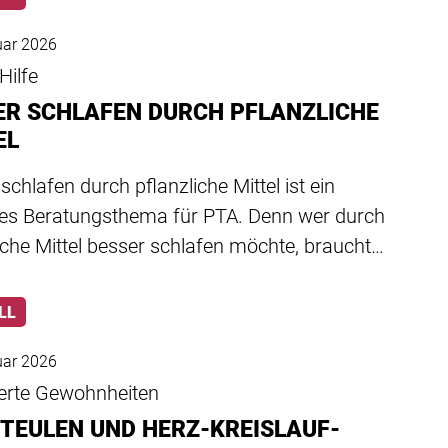
uar 2026
Hilfe
ER SCHLAFEN DURCH PFLANZLICHE
EL
schlafen durch pflanzliche Mittel ist ein
ges Beratungsthema für PTA. Denn wer durch
iche Mittel besser schlafen möchte, braucht…
LL
uar 2026
erte Gewohnheiten
TEULEN UND HERZ-KREISLAUF-