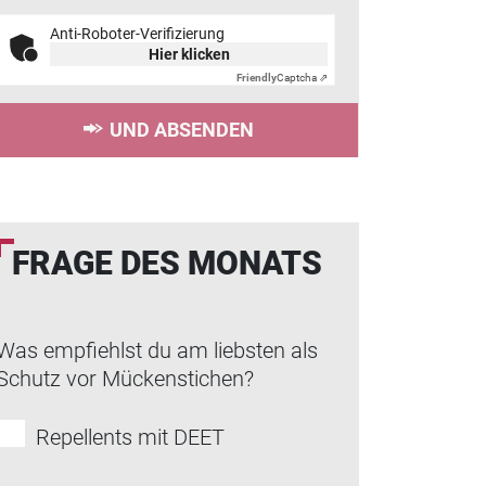
Anti-Roboter-Verifizierung
Hier klicken
Friendly
Captcha ⇗
UND ABSENDEN
FRAGE DES MONATS
Was empfiehlst du am liebsten als
Schutz vor Mückenstichen?
Repellents mit DEET