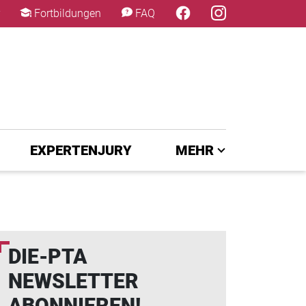
×
Fortbildungen
FAQ
EXPERTENJURY
MEHR
DIE-PTA
NEWSLETTER
ABONNIEREN!