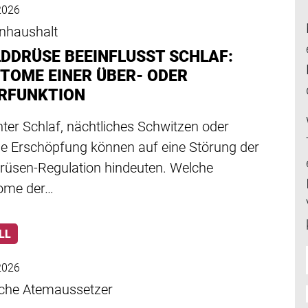
 2026
nhaushalt
LDDRÜSE BEEINFLUSST SCHLAF:
TOME EINER ÜBER- ODER
RFUNKTION
ter Schlaf, nächtliches Schwitzen oder
ge Erschöpfung können auf eine Störung der
drüsen-Regulation hindeuten. Welche
ome der…
LL
 2026
iche Atemaussetzer