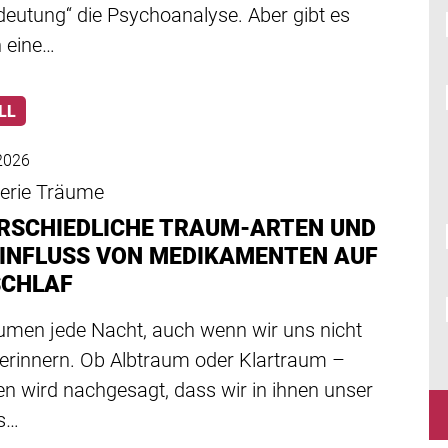
eutung“ die Psychoanalyse. Aber gibt es
h eine…
LL
2026
serie Träume
RSCHIEDLICHE TRAUM-ARTEN UND
EINFLUSS VON MEDIKAMENTEN AUF
SCHLAF
äumen jede Nacht, auch wenn wir uns nicht
erinnern. Ob Albtraum oder Klartraum –
n wird nachgesagt, dass wir in ihnen unser
es…