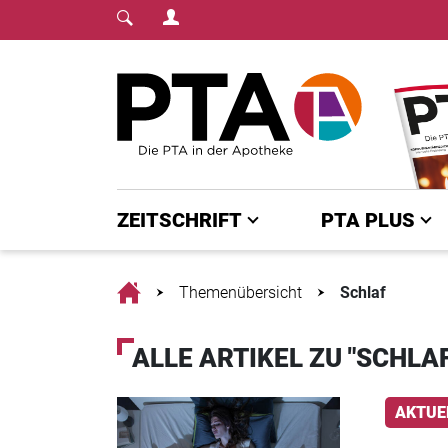
Login Menu
Fachmedium für PT
Home
ZEITSCHRIFT
PTA PLUS
Home
Themenübersicht
Schlaf
ALLE ARTIKEL ZU "SCHLAF
AKTUE