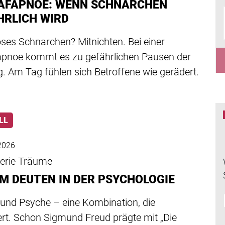
AFAPNOE: WENN SCHNARCHEN
HRLICH WIRD
ses Schnarchen? Mitnichten. Bei einer
apnoe kommt es zu gefährlichen Pausen der
. Am Tag fühlen sich Betroffene wie gerädert.
LL
2026
serie Träume
M DEUTEN IN DER PSYCHOLOGIE
und Psyche – eine Kombination, die
ert. Schon Sigmund Freud prägte mit „Die