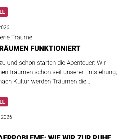
LL
2026
serie Träume
TRÄUMEN FUNKTIONIERT
zu und schon starten die Abenteuer: Wir
en träumen schon seit unserer Entstehung,
 nach Kultur werden Träumen die…
LL
z 2026
AFPROBLEME: WIE WIR ZUR RUHE