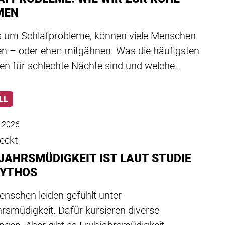
MEN
s um Schlafprobleme, können viele Menschen
en – oder eher: mitgähnen. Was die häufigsten
en für schlechte Nächte sind und welche…
LL
z 2026
eckt
JAHRSMÜDIGKEIT IST LAUT STUDIE
MYTHOS
enschen leiden gefühlt unter
rsmüdigkeit. Dafür kursieren diverse