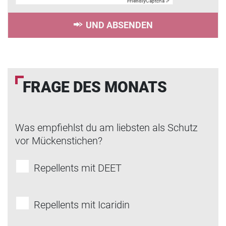
Friendly
Captcha ⇗
UND ABSENDEN
FRAGE DES MONATS
Was empfiehlst du am liebsten als Schutz
vor Mückenstichen?
Repellents mit DEET
Repellents mit Icaridin