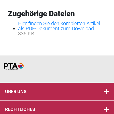
Zugehörige Dateien
Hier finden Sie den kompletten Artikel
als PDF-Dokument zum Download.
335 KB
Home
ÜBER UNS
RECHTLICHES