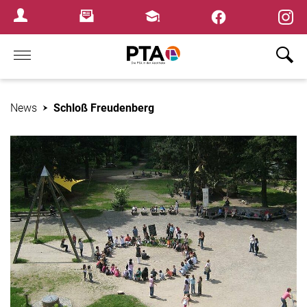
×
Newsletter
Fortbildungen
Login Menu
Home
News
Schloß Freudenberg