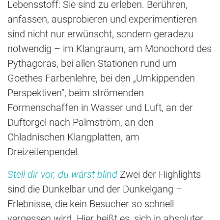
Lebensstoff: Sie sind zu erleben. Berühren,
anfassen, ausprobieren und experimentieren
sind nicht nur erwünscht, sondern geradezu
notwendig – im Klangraum, am Monochord des
Pythagoras, bei allen Stationen rund um
Goethes Farbenlehre, bei den „Umkippenden
Perspektiven“, beim strömenden
Formenschaffen in Wasser und Luft, an der
Duftorgel nach Palmström, an den
Chladnischen Klangplatten, am
Dreizeitenpendel.
Stell dir vor, du wärst blind
Zwei der Highlights
sind die Dunkelbar und der Dunkelgang –
Erlebnisse, die kein Besucher so schnell
vergessen wird. Hier heißt es, sich in absoluter