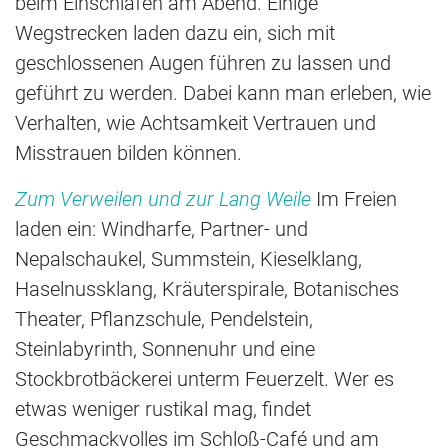
beim Einschlafen am Abend. Einige
Wegstrecken laden dazu ein, sich mit
geschlossenen Augen führen zu lassen und
geführt zu werden. Dabei kann man erleben, wie
Verhalten, wie Achtsamkeit Vertrauen und
Misstrauen bilden können.
Zum Verweilen und zur Lang Weile
Im Freien
laden ein: Windharfe, Partner- und
Nepalschaukel, Summstein, Kieselklang,
Haselnussklang, Kräuterspirale, Botanisches
Theater, Pflanzschule, Pendelstein,
Steinlabyrinth, Sonnenuhr und eine
Stockbrotbäckerei unterm Feuerzelt. Wer es
etwas weniger rustikal mag, findet
Geschmackvolles im Schloß-Café und am