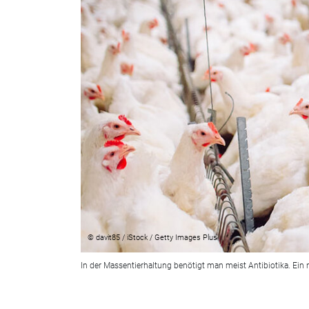
© davit85 / iStock / Getty Images Plus
In der Massentierhaltung benötigt man meist Antibiotika. Ein