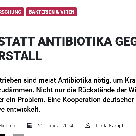
RSCHUNG
BAKTERIEN & VIREN
STATT ANTIBIOTIKA GE
RSTALL
trieben sind meist Antibiotika nötig, um Kr
udämmen. Nicht nur die Rückstände der Wir
er ein Problem. Eine Kooperation deutsche
ve entwickelt.
inuten
21. Januar 2024
Linda Kämpf