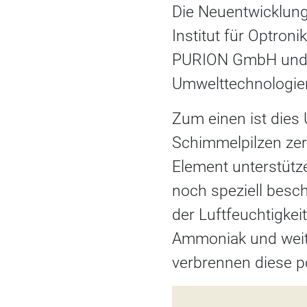
Die Neuentwicklung
Institut für Optron
PURION GmbH und de
Umwelttechnologien
Zum einen ist dies 
Schimmelpilzen zers
Element unterstütze
noch speziell besch
der Luftfeuchtigkei
Ammoniak und weit
verbrennen diese p