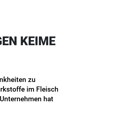
GEN KEIME
ankheiten zu
kstoffe im Fleisch
r Unternehmen hat