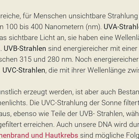
ereiche, für Menschen unsichtbare Strahlung
n 100 bis 400 Nanometern (nm).
UVA-Strah
as sichtbare Licht an, sie haben eine Welle
m.
UVB-Strahlen
sind energiereicher mit einer
schen 315 und 280 nm. Noch energiereiche
d
UVC-Strahlen
, die mit ihrer Wellenlänge z
nstlich erzeugt werden, ist aber auch Bestan
enlichts. Die UVC-Strahlung der Sonne filter
us, ebenso wie Teile der UVB- Strahlen, wä
efiltert erreichen. Auch unsere DNA wird du
nenbrand und Hautkrebs
sind mögliche Folg