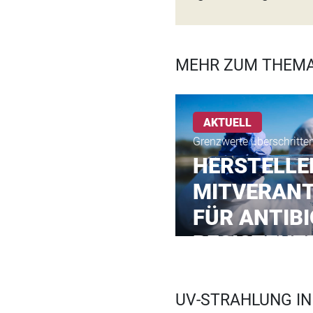
MEHR ZUM THEMA
AKTUELL
Grenzwerte überschritte
HERSTELLE
MITVERAN
FÜR ANTIBI
RESISTENZ
UV-STRAHLUNG IN