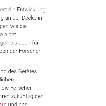
ert die Entwicklung
g an der Decke in
ngen wie die
o nicht
el- als auch für
aben der Forscher
ung des Gerätes.
lichen
 die Forscher
ahren zukünftig den
ern
und das