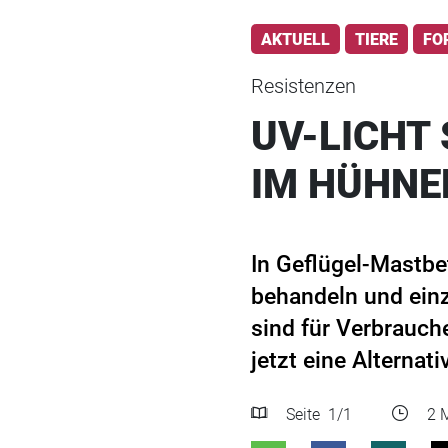
AKTUELL
TIERE
FO
Resistenzen
UV-LICHT 
IM HÜHNE
In Geflügel-Mastbe
behandeln und einz
sind für Verbrauch
jetzt eine Alternati
Seite
1
/1
2 M