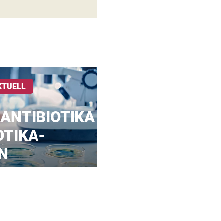
KTUELL
 ANTIBIOTIKA
OTIKA-
N