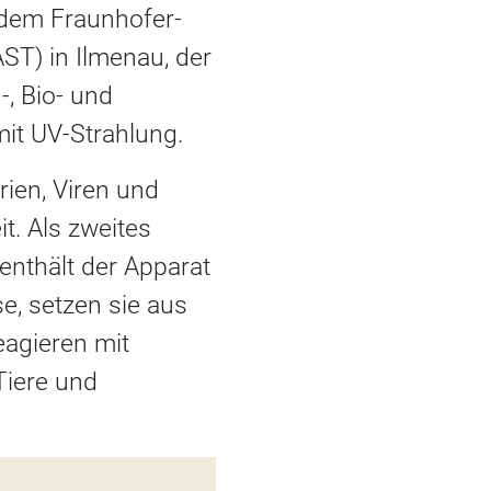
 dem Fraunhofer-
ST) in Ilmenau, der
, Bio- und
it UV-Strahlung.
ien, Viren und
t. Als zweites
 enthält der Apparat
se, setzen sie aus
eagieren mit
Tiere und