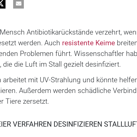
 Mensch Antibiotikarückstände verzehrt, wen
esetzt werden. Auch
resistente Keime
breite
renden Problemen führt. Wissenschaftler ha
die die Luft im Stall gezielt desinfiziert.
 arbeitet mit UV-Strahlung und könnte helfen
uzieren. Außerdem werden schädliche Verbin
 Tiere zersetzt.
IER VERFAHREN DESINFIZIEREN STALLLUF