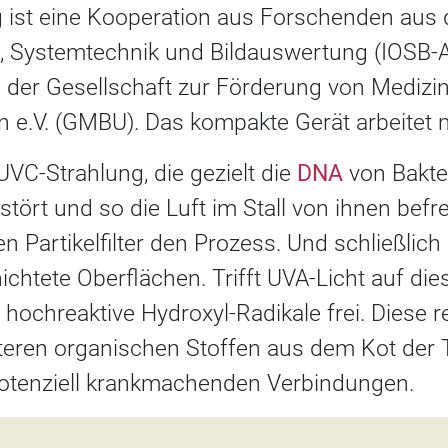
 ist eine Kooperation aus Forschenden aus
ik, Systemtechnik und Bildauswertung (IOSB-A
r Gesellschaft zur Förderung von Medizin-
 e.V. (GMBU). Das kompakte Gerät arbeitet m
UVC-Strahlung, die gezielt die
DNA
von Bakter
tört und so die Luft im Stall von ihnen befrei
n Partikelfilter den Prozess. Und schließlich
ichtete Oberflächen. Trifft UVA-Licht auf die
t hochreaktive Hydroxyl-Radikale frei. Diese r
eren organischen Stoffen aus dem Kot der 
otenziell krankmachenden Verbindungen.