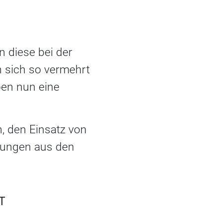
n diese bei der
n sich so vermehrt
ben nun eine
, den Einsatz von
dungen aus den
T