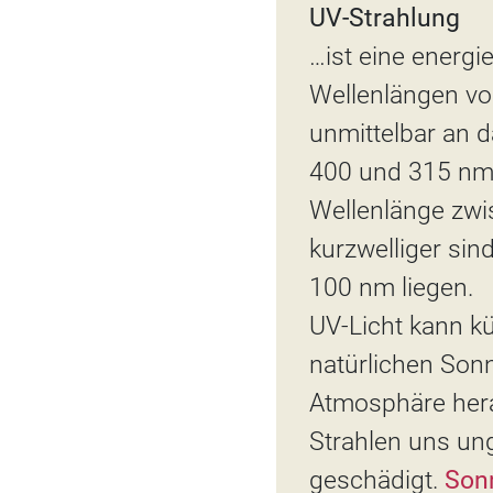
UV-Strahlung
…ist eine energi
Wellenlängen vo
unmittelbar an d
400 und 315 n
Wellenlänge zwi
kurzwelliger sin
100 nm liegen.
UV-Licht kann kü
natürlichen Sonn
Atmosphäre hera
Strahlen uns ung
geschädigt.
Son