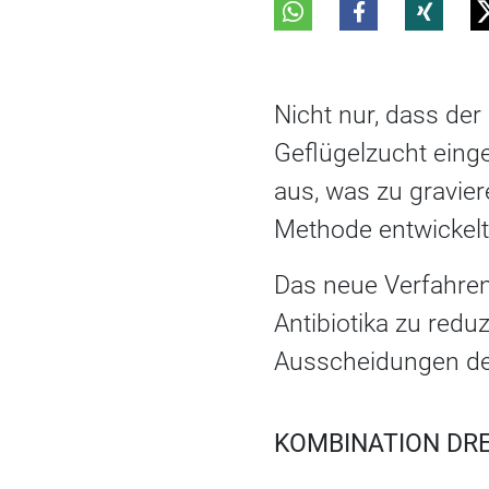
Nicht nur, dass der
Geflügelzucht eing
aus, was zu gravie
Methode entwickelt, 
Das neue Verfahren
Antibiotika zu red
Ausscheidungen der
KOMBINATION DRE