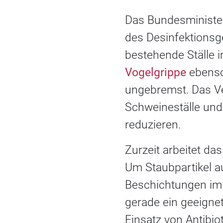
Das Bundesministe
des Desinfektionsg
bestehende Ställe i
Vogelgrippe
ebenso 
ungebremst. Das Ve
Schweineställe und
reduzieren.
Zurzeit arbeitet da
Um Staubpartikel a
Beschichtungen im 
gerade ein geeignet
Einsatz von Antibio