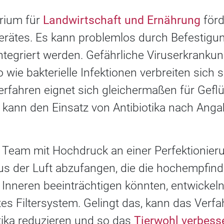
rium für
Landwirtschaft und Ernährung
förd
erätes. Es kann problemlos durch Befestigun
ntegriert werden. Gefährliche Viruserkranku
wie bakterielle Infektionen verbreiten sich s
rfahren eignet sich gleichermaßen für Geflüg
 kann den Einsatz von Antibiotika nach Ang
s Team mit Hochdruck an einer Perfektionier
us der Luft abzufangen, die die hochempfind
Inneren beeinträchtigen könnten, entwickeln
es Filtersystem. Gelingt das, kann das Verf
tika reduzieren und so das
Tierwohl verbess