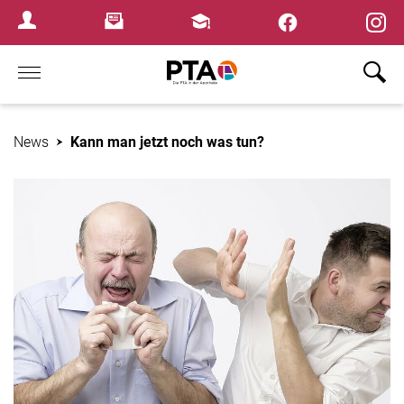
×
Newsletter
Fortbildungen
Login Menu
Home
News
Kann man jetzt noch was tun?