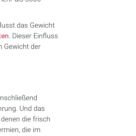
flusst das Gewicht
ten
. Dieser Einfluss
m Gewicht der
anschließend
hrung. Und das
denen die frisch
ermien, die im