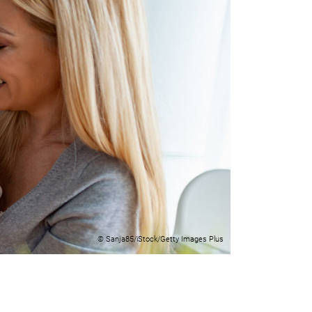
© Sanja85/iStock/Getty Images Plus