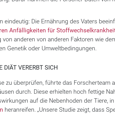
n eindeutig: Die Ernährung des Vaters beein
ren Anfälligkeiten für Stoffwechselkrankhei
g von anderen von anderen Faktoren wie de
ichen Genetik oder Umweltbedingungen.
E DIÄT VERERBT SICH
e zu überprüfen, führte das Forscherteam 
usen durch. Diese erhielten hoch fettige Na
wirkungen auf die Nebenhoden der Tiere, in 
n
heranreifen. „Unsere Studie zeigt, dass Sp