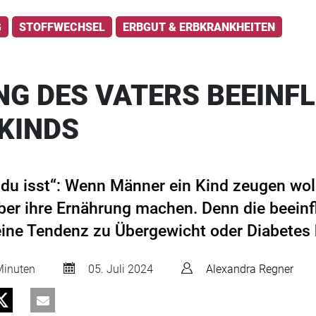
G
STOFFWECHSEL
ERBGUT & ERBKRANKHEITEN
G DES VATERS BEEINF
 KINDS
 du isst“: Wenn Männer ein Kind zeugen woll
er ihre Ernährung machen. Denn die beeinfl
eine Tendenz zu Übergewicht oder Diabetes 
inuten
05. Juli 2024
Alexandra Regner