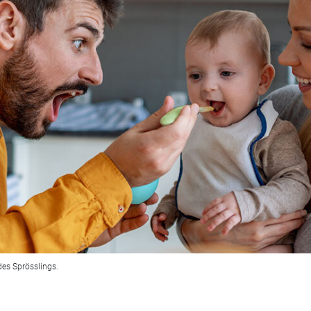
des Sprösslings.