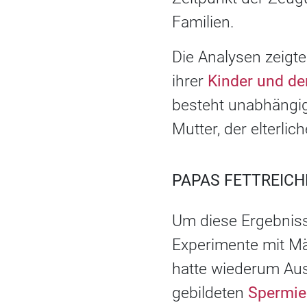
Familien.
Die Analysen zeigte
ihrer
Kinder und de
besteht unabhängi
Mutter, der elterl
PAPAS FETTREICH
Um diese Ergebniss
Experimente mit Mä
hatte wiederum Aus
gebildeten
Spermie