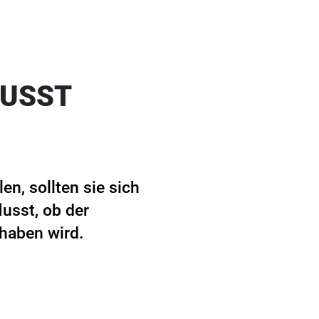
LUSST
en, sollten sie sich
usst, ob der
haben wird.