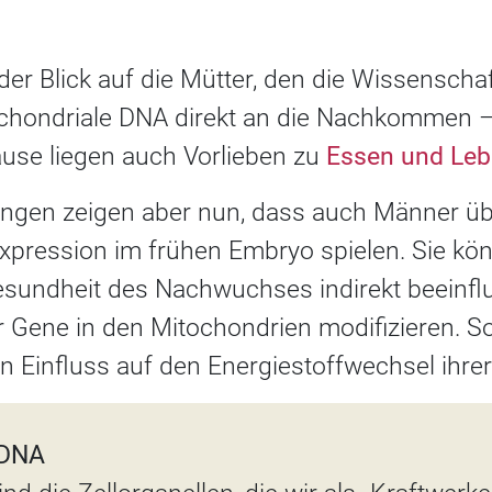
der Blick auf die Mütter, den die Wissenschaf
tochondriale DNA direkt an die Nachkommen –
use liegen auch Vorlieben zu
Essen und Leb
ngen zeigen aber nun, dass auch Männer üb
expression im frühen Embryo spielen. Sie kö
sundheit des Nachwuchses indirekt beeinflu
r Gene in den Mitochondrien modifizieren. S
n Einfluss auf den Energiestoffwechsel ihrer
 DNA