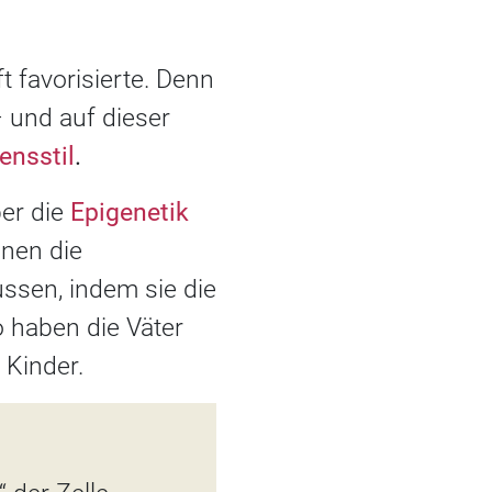
t favorisierte. Denn
 und auf dieser
ensstil
.
er die
Epigenetik
nnen die
ssen, indem sie die
o haben die Väter
 Kinder.