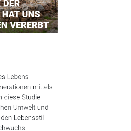
 DER
 HAT UNS
EN VERERBT
des Lebens
nerationen mittels
 diese Studie
ischen Umwelt und
den Lebensstil
achwuchs