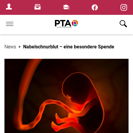
×
Newsletter
Fortbildungen
Login Menu
Home
News
Nabelschnurblut – eine besondere Spende