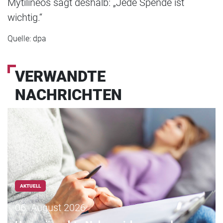
Mytilineos sagt deshalb: „Jede Spende ist
wichtig.“
Quelle: dpa
VERWANDTE
NACHRICHTEN
AKTUELL
06. August 2026