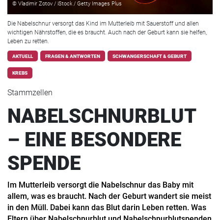
© Vladimir Zotov / iStock / Getty Images Plus
Die Nabelschnur versorgt das Kind im Mutterleib mit Sauerstoff und allen
wichtigen Nährstoffen, die es braucht. Auch nach der Geburt kann sie helfen,
Leben zu retten.
AKTUELL
FRAGEN & ANTWORTEN
SCHWANGERSCHAFT & GEBURT
KREBS
Stammzellen
NABELSCHNURBLUT
– EINE BESONDERE
SPENDE
Im Mutterleib versorgt die Nabelschnur das Baby mit
allem, was es braucht. Nach der Geburt wandert sie meist
in den Müll. Dabei kann das Blut darin Leben retten. Was
Eltern über Nabelschnurblut und Nabelschnurblutspenden