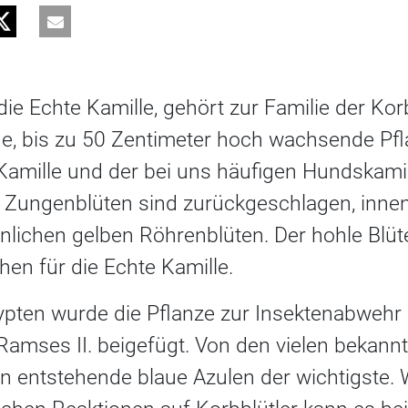
 die Echte Kamille, gehört zur Familie der Korb
e, bis zu 50 Zentimeter hoch wachsende Pfla
Kamille und der bei uns häufigen Hundskamil
 Zungenblüten sind zurückgeschlagen, innen
ichen gelben Röhrenblüten. Der hohle Blüte
en für die Echte Kamille.
gypten wurde die Pflanze zur Insektenabwehr
mses II. beigefügt. Von den vielen bekannte
on entstehende blaue Azulen der wichtigste.