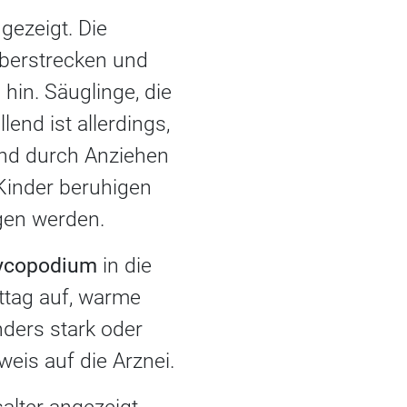
gezeigt. Die
berstrecken und
hin. Säuglinge, die
end ist allerdings,
nd durch Anziehen
 Kinder beruhigen
gen werden.
ycopodium
in die
ttag auf, warme
ders stark oder
weis auf die Arznei.