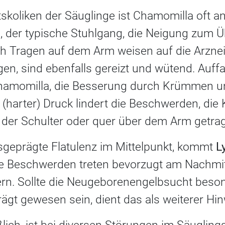
koliken der Säuglinge ist Chamomilla oft an
der typische Stuhlgang, die Neigung zum Ü
h Tragen auf dem Arm weisen auf die Arznei 
en, sind ebenfalls gereizt und wütend. Auffall
hamomilla, die Besserung durch Krümmen u
(harter) Druck lindert die Beschwerden, die
r der Schulter oder quer über dem Arm getra
sgeprägte Flatulenz im Mittelpunkt, kommt
L
ie Beschwerden treten bevorzugt am Nachmi
n. Sollte die Neugeborenengelbsucht beson
ägt gewesen sein, dient das als weiterer Hin