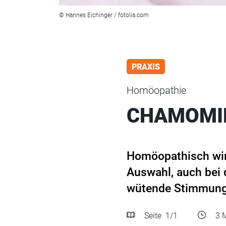
© Hannes Eichinger / fotolia.com
PRAXIS
Homöopathie
CHAMOMI
Homöopathisch wird
Auswahl, auch bei 
wütende Stimmung
Seite
1
/1
3 M