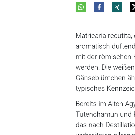
Matricaria recutita,
aromatisch duftend
mit der römischen 
werden. Die weißen
Gänseblümchen ähnl
typisches Kennzeich
Bereits im Alten Ä
Tutenchamun und Ra
das nach Destillati