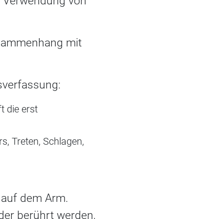
bei Verwendung von
usammenhang mit
sverfassung:
t die erst
s, Treten, Schlagen,
 auf dem Arm.
der berührt werden,