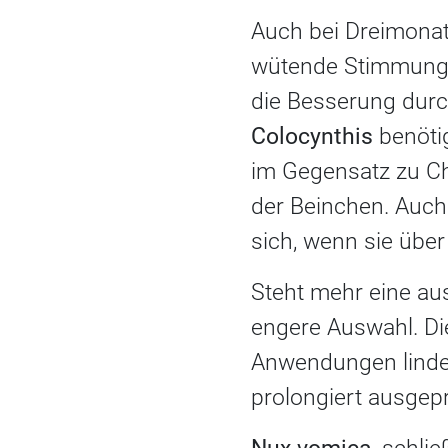
Auch bei Dreimonats
wütende Stimmung, 
die Besserung durc
Colocynthis
benötig
im Gegensatz zu C
der Beinchen. Auch 
sich, wenn sie übe
Steht mehr eine au
engere Auswahl. D
Anwendungen linder
prolongiert ausgepr