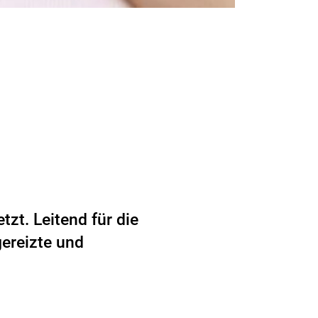
zt. Leitend für die
gereizte und