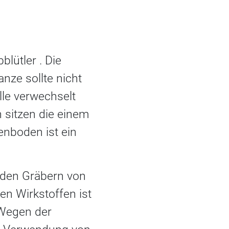
blütler . Die
nze sollte nicht
le verwechselt
 sitzen die einem
nboden ist ein
 den Gräbern von
n Wirkstoffen ist
 Wegen der