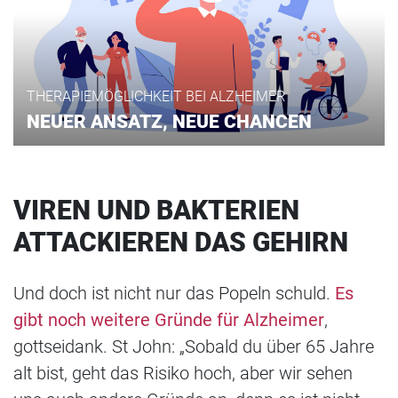
THERAPIEMÖGLICHKEIT BEI ALZHEIMER
NEUER ANSATZ, NEUE CHANCEN
VIREN UND BAKTERIEN
ATTACKIEREN DAS GEHIRN
Und doch ist nicht nur das Popeln schuld.
Es
gibt noch weitere Gründe für Alzheimer
,
gottseidank. St John: „Sobald du über 65 Jahre
alt bist, geht das Risiko hoch, aber wir sehen