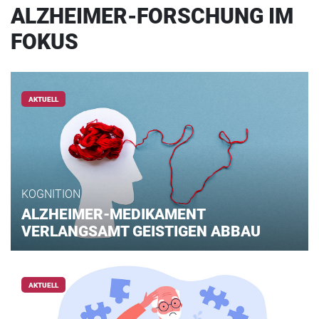
ALZHEIMER-FORSCHUNG IM
FOKUS
AKTUELL
KOGNITION
ALZHEIMER-MEDIKAMENT
VERLANGSAMT GEISTIGEN ABBAU
AKTUELL