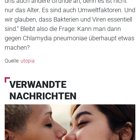
uns auch andere Gründe an, denn es ist nicht
nur das Alter. Es sind auch Umweltfaktoren. Und
wir glauben, dass Bakterien und Viren essentiell
sind.“ Bleibt also die Frage: Kann man dann
gegen Chlamydia pneumoniae überhaupt etwas
machen?
Quelle:
utopia
VERWANDTE
NACHRICHTEN