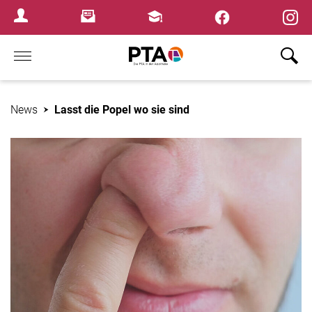
×
Newsletter
Fortbildungen
Login Menu
Home
News
Lasst die Popel wo sie sind