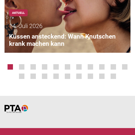
AKTUELL
14. Juli 2026
Küssen ansteckend: Wann Knutschen
krank machen kann
Home