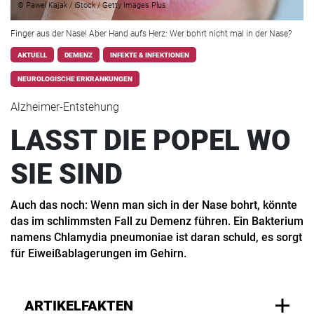
© Pawel Kajak / iStock / Getty Images Plus
Finger aus der Nase! Aber Hand aufs Herz: Wer bohrt nicht mal in der Nase?
AKTUELL
DEMENZ
INFEKTE & INFEKTIONEN
NEUROLOGISCHE ERKRANKUNGEN
Alzheimer-Entstehung
LASST DIE POPEL WO
SIE SIND
Auch das noch: Wenn man sich in der Nase bohrt, könnte
das im schlimmsten Fall zu Demenz führen. Ein Bakterium
namens Chlamydia pneumoniae ist daran schuld, es sorgt
für Eiweißablagerungen im Gehirn.
ARTIKELFAKTEN