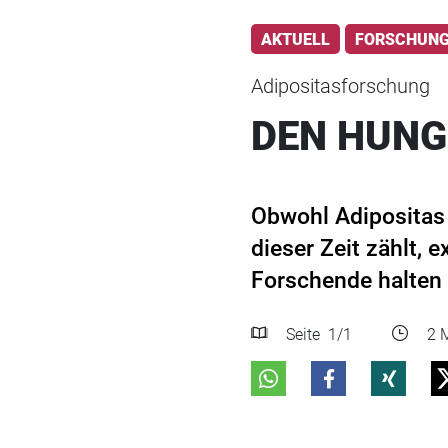
AKTUELL
FORSCHUN
Adipositasforschung
DEN HUNG
Obwohl Adipositas
dieser Zeit zählt,
Forschende halten 
Seite
1
/1
2 M