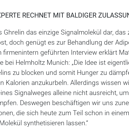
PERTE RECHNET MIT BALDIGER ZULASSU
s Ghrelin das einzige Signalmolekül dar, das z
st, doch genügt es zur Behandlung der Adipos
m firmenintern geführten Interview erklärt Ma
 bei Helmholtz Munich: „Die Idee ist eigentl
lins zu blocken und somit Hunger zu dämpfen
n Kalorien anzukurbeln. Allerdings wissen wi
ines Signalweges alleine nicht ausreicht, um
ämpfen. Deswegen beschäftigen wir uns zun
nen, die sich heute zum Teil schon in einem
olekül synthetisieren lassen.“