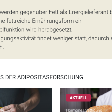
werden gegenüber Fett als Energielieferant 
eine fettreiche Ernährungsform ein
elfunktion wird herabgesetzt,
ungsaktivität findet weniger statt, dadurch 
h.
US DER ADIPOSITASFORSCHUNG
AKTUELL
hme
Hormone | Sättigung