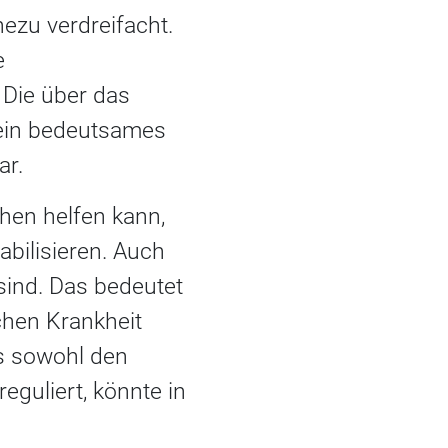
hezu verdreifacht.
e
 Die über das
ein bedeutsames
ar.
hen helfen kann,
abilisieren. Auch
ind. Das bedeutet
chen Krankheit
as sowohl den
reguliert, könnte in