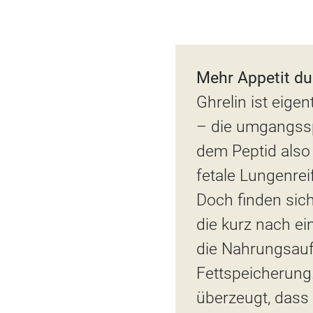
Mehr Appetit du
Ghrelin ist eige
– die umgangss
dem Peptid also 
fetale Lungenre
Doch finden sic
die kurz nach ei
die Nahrungsaufn
Fettspeicherung.
überzeugt, dass 