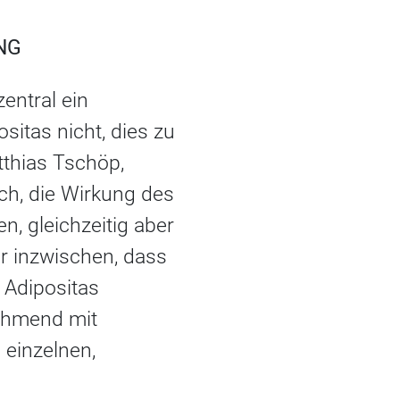
NG
entral ein
itas nicht, dies zu
tthias Tschöp,
ich, die Wirkung des
, gleichzeitig aber
r inzwischen, dass
 Adipositas
ehmend mit
 einzelnen,