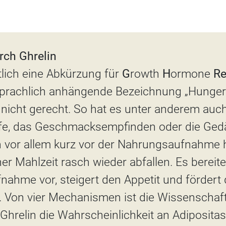
rch Ghrelin
ntlich eine Abkürzung für
G
rowth
H
ormone
Re
prachlich anhängende Bezeichnung „Hunger
nicht gerecht. So hat es unter anderem auch
ife, das Geschmacksempfinden oder die Gedä
h vor allem kurz vor der Nahrungsaufnahme h
ner Mahlzeit rasch wieder abfallen. Es bereit
ahme vor, steigert den Appetit und fördert 
 Von vier Mechanismen ist die Wissenschaft 
Ghrelin die Wahrscheinlichkeit an Adipositas