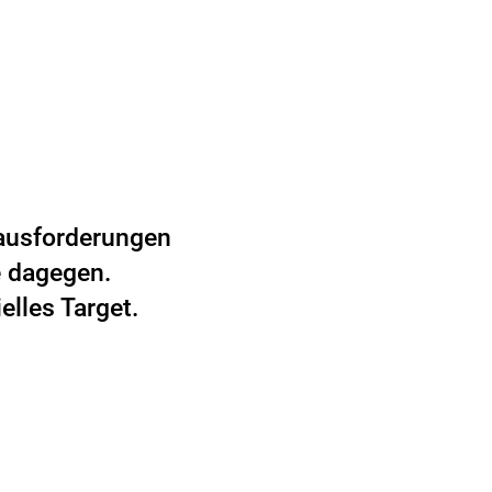
rausforderungen
e dagegen.
lles Target.