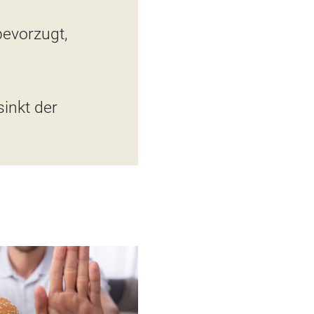
bevorzugt,
sinkt der