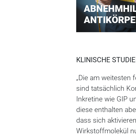
ABNEHMHI
ANTIKÖRPE
KLINISCHE STUDI
„Die am weitesten 
sind tatsächlich K
Inkretine wie GIP 
diese enthalten abe
dass sich aktivier
Wirkstoffmolekül n