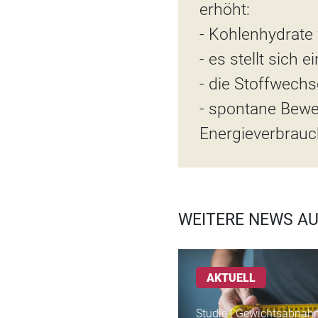
erhöht:
- Kohlenhydrate 
- es stellt sich 
- die Stoffwechs
- spontane Beweg
Energieverbrauc
WEITERE NEWS A
AKTUELL
Studie | Gewichtsabna