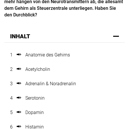
mehr hängen von den Neurotransmittern
ab, die allesamt
dem Gehirn als Steuerzentrale unterliegen. Haben Sie
den Durchblick?
INHALT
1
Anatomie des Gehirns
2
Acetylcholin
3
Adrenalin & Noradrenalin
4
Serotonin
5
Dopamin
6
Histamin