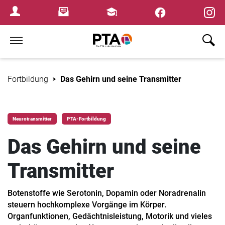
×
Newsletter
Fortbildungen
Login Menu
Home
Fortbildung
Das Gehirn und seine Transmitter
Neurotransmitter
PTA-Fortbildung
Das Gehirn und seine
Transmitter
Botenstoffe wie Serotonin, Dopamin oder Noradrenalin
steuern hochkomplexe Vorgänge im Körper.
Organfunktionen, Gedächtnisleistung, Motorik und vieles