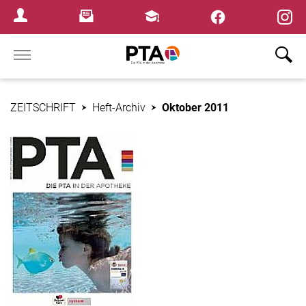
×
Newsletter
Fortbildungen
Login Menu
Home
ZEITSCHRIFT
Heft-Archiv
Oktober 2011