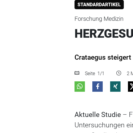
STANDARDARTIKEL
Forschung Medizin
HERZGESU
Crataegus steigert 
Seite
1
/1
2 M
Aktuelle Studie
– F
Untersuchungen ein