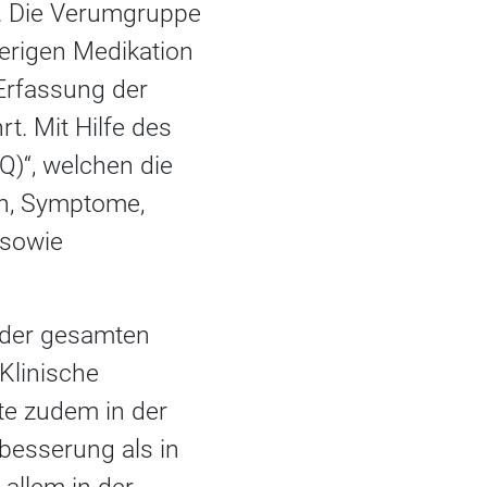
l. Die Verumgruppe
herigen Medikation
Erfassung der
. Mit Hilfe des
)“, welchen die
en, Symptome,
 sowie
 der gesamten
Klinische
e zudem in der
besserung als in