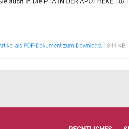
 Sie auch in Die PTA IN DER APOTHEKE 10/11
 Artikel als PDF-Dokument zum Download.
344 KB