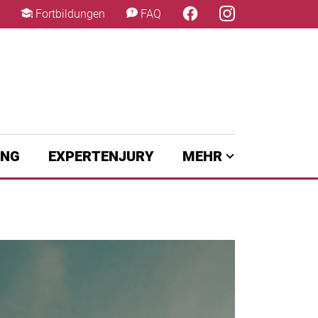
×
Fortbildungen
FAQ
UNG
EXPERTENJURY
MEHR