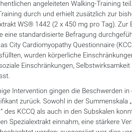
entlichen angeleiteten Walking-Training tei
Training durch und erhielt zusätzlich zur bis
xtrakt WS® 1442 (2 x 450 mg pro Tag). Zur 
eine standardisierte Befragung durchgeführt
s City Cardiomyopathy Questionnaire (KCCQ
usfüllten, wurden körperliche Einschränkung
 soziale Einschränkungen, Selbstwirksamkeit
sst.
ige Intervention gingen die Beschwerden in
ifikant zurück. Sowohl in der Summenskala „
des KCCQ als auch in den Subskalen konnt
en Spezialextrakt einnahm, eine stärkere Ver