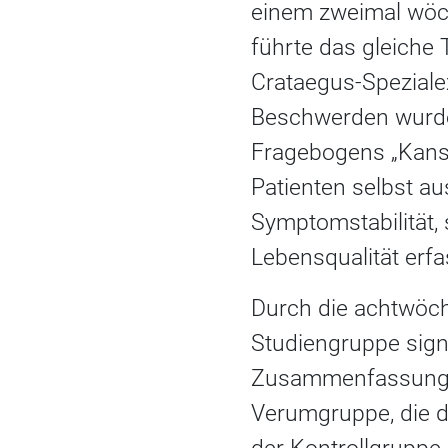
einem zweimal wöch
führte das gleiche 
Crataegus-Speziale
Beschwerden wurde 
Fragebogens „Kansa
Patienten selbst a
Symptomstabilität,
Lebensqualität erfa
Durch die achtwöch
Studiengruppe sign
Zusammenfassung“ 
Verumgruppe, die d