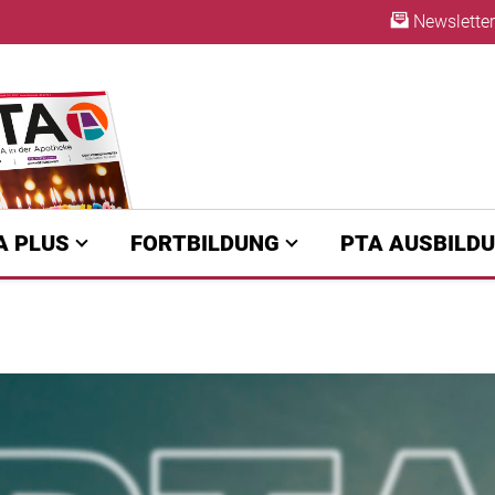
Newsletter
ABO
A PLUS
FORTBILDUNG
PTA AUSBILD