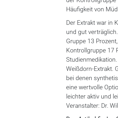
der Kontrollgruppe
Häufigkeit von Müd
Der Extrakt war in
und gut verträglich
Gruppe 13 Prozent,
Kontrollgruppe 17 P
Studienmedikation. F
Weißdorn-Extrakt. 
bei denen synthetisc
eine wertvolle Opt
leichter aktiv und 
Veranstalter: Dr. W