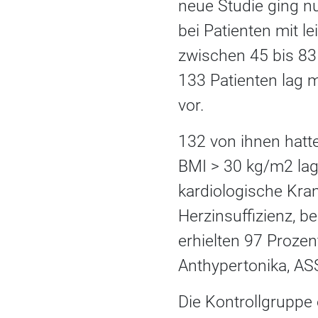
neue Studie ging nu
bei Patienten mit l
zwischen 45 bis 8
133 Patienten lag
vor.
132 von ihnen hatte
BMI > 30 kg/m2 lag 
kardiologische Kran
Herzinsuffizienz, b
erhielten 97 Prozen
Anthypertonika, ASS
Die Kontrollgruppe