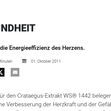
NDHEIT
die Energieeffizienz des Herzens.
inuten
01. Oktober 2011
ür den Crataegus-Extrakt WS® 1442 belegen
e Verbesserung der Herzkraft und der Gefäß