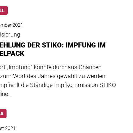
LL
ember 2021
sierung
EHLUNG DER STIKO: IMPFUNG IM
ELPACK
rt „Impfung“ könnte durchaus Chancen
 zum Wort des Jahres gewählt zu werden.
empfiehlt die Ständige Impfkommission STIKO
eine…
NA
st 2021