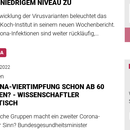
 NIEDRIGEM NIVEAU ZU
wicklung der Virusvarianten beleuchtet das
 Koch-Institut in seinem neuen Wochenbericht.
ona-Infektionen sind weiter rückläufig,…
NA
l 2022
en
NA-VIERTIMPFUNG SCHON AB 60
EN? - WISSENSCHAFTLER
TISCH
lche Gruppen macht ein zweiter Corona-
r Sinn? Bundesgesundheitsminister