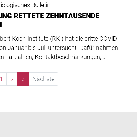
ologisches Bulletin
UNG RETTETE ZEHNTAUSENDE
N
ert Koch-Instituts (RKI) hat die dritte COVID-
von Januar bis Juli untersucht. Dafür nahmen
en Fallzahlen, Kontaktbeschränkungen,…
1
2
3
Nächste