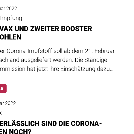
uar 2022
-Impfung
VAX UND ZWEITER BOOSTER
OHLEN
er Corona-Impfstoff soll ab dem 21. Februar
schland ausgeliefert werden. Die Ständige
mmission hat jetzt ihre Einschätzung dazu…
NA
ar 2022
k
VERLÄSSLICH SIND DIE CORONA-
EN NOCH?