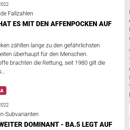
2022
de Fallzahlen
HAT ES MIT DEN AFFENPOCKEN AUF
?
ken zählten lange zu den gefährlichsten
eiten überhaupt für den Menschen.
ffe brachten die Rettung, seit 1980 gilt die
ls…
NA
2022
n-Subvarianten
WEITER DOMINANT - BA.5 LEGT AUF