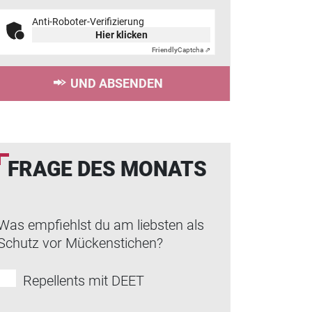
Anti-Roboter-Verifizierung
Hier klicken
Friendly
Captcha ⇗
UND ABSENDEN
FRAGE DES MONATS
Was empfiehlst du am liebsten als
Schutz vor Mückenstichen?
Repellents mit DEET