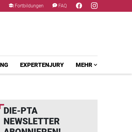
×
Fortbildungen
FAQ
UNG
EXPERTENJURY
MEHR
DIE-PTA
NEWSLETTER
ABONNIEREN!