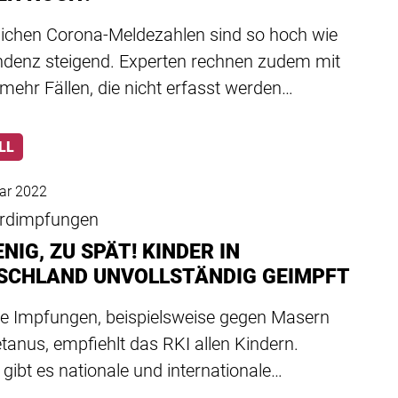
glichen Corona-Meldezahlen sind so hoch wie
endenz steigend. Experten rechnen zudem mit
ehr Fällen, die nicht erfasst werden…
LL
ar 2022
rdimpfungen
NIG, ZU SPÄT! KINDER IN
SCHLAND UNVOLLSTÄNDIG GEIMPFT
e Impfungen, beispielsweise gegen Masern
tanus, empfiehlt das RKI allen Kindern.
ibt es nationale und internationale…