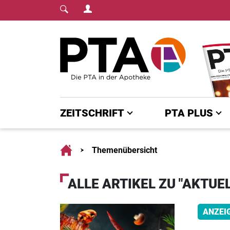
Login Menu
Fachmedium für PT
Home
ZEITSCHRIFT
PTA PLUS
Home
Themenübersicht
ALLE ARTIKEL ZU "AKTUEL
ANZEI