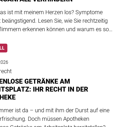
 was ist mit meinem Herzen los? Symptome
t beängstigend. Lesen Sie, wie Sie rechtzeitig
flimmern erkennen können und warum es so…
LL
 2026
recht
ENLOSE GETRÄNKE AM
TSPLATZ: IHR RECHT IN DER
HEKE
mmer ist da – und mit ihm der Durst auf eine
Erfrischung. Doch müssen Apotheken