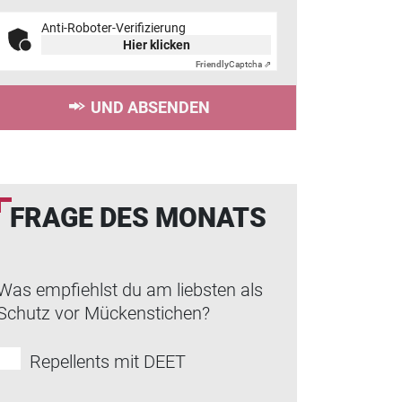
Anti-Roboter-Verifizierung
Hier klicken
Friendly
Captcha ⇗
UND ABSENDEN
FRAGE DES MONATS
Was empfiehlst du am liebsten als
Schutz vor Mückenstichen?
Repellents mit DEET