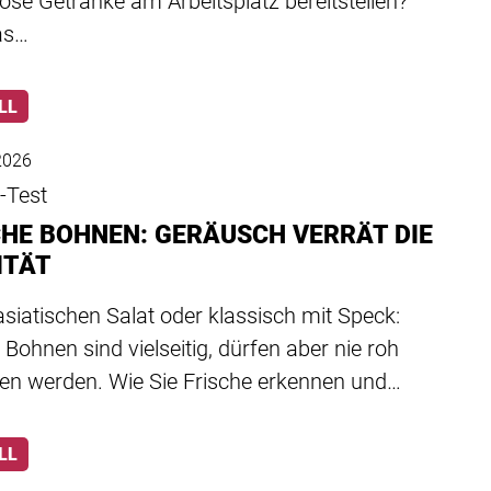
ose Getränke am Arbeitsplatz bereitstellen?
as…
LL
 2026
-Test
CHE BOHNEN: GERÄUSCH VERRÄT DIE
ITÄT
siatischen Salat oder klassisch mit Speck:
 Bohnen sind vielseitig, dürfen aber nie roh
en werden. Wie Sie Frische erkennen und…
LL