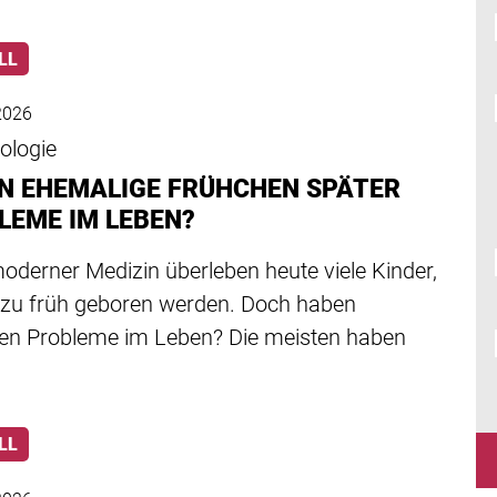
LL
 2026
ologie
N EHEMALIGE FRÜHCHEN SPÄTER
LEME IM LEBEN?
oderner Medizin überleben heute viele Kinder,
l zu früh geboren werden. Doch haben
en Probleme im Leben? Die meisten haben
LL