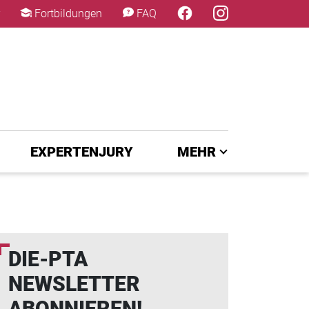
×
Fortbildungen
FAQ
EXPERTENJURY
MEHR
DIE-PTA
NEWSLETTER
ABONNIEREN!