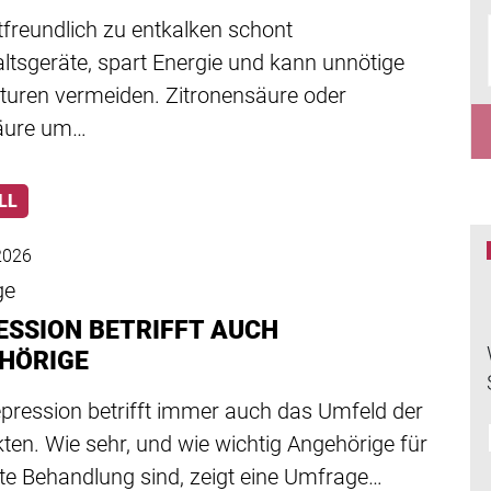
freundlich zu entkalken schont
ltsgeräte, spart Energie und kann unnötige
turen vermeiden. Zitronensäure oder
äure um…
LL
 2026
ge
ESSION BETRIFFT AUCH
HÖRIGE
epression betrifft immer auch das Umfeld der
ten. Wie sehr, und wie wichtig Angehörige für
ute Behandlung sind, zeigt eine Umfrage…