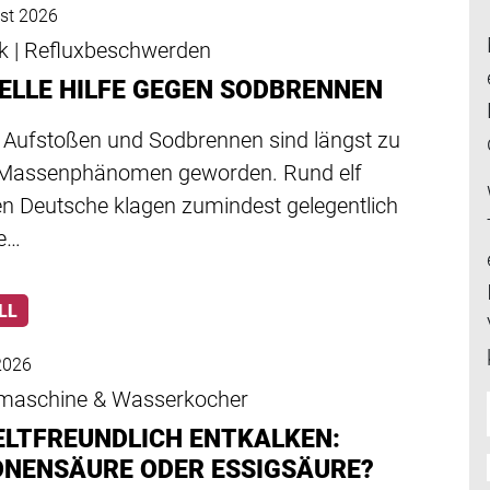
st 2026
ek | Refluxbeschwerden
ELLE HILFE GEGEN SODBRENNEN
 Aufstoßen und Sodbrennen sind längst zu
Massenphänomen geworden. Rund elf
en Deutsche klagen zumindest gelegentlich
ie…
LL
 2026
maschine & Wasserkocher
LTFREUNDLICH ENTKALKEN:
ONENSÄURE ODER ESSIGSÄURE?