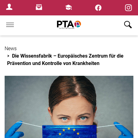
×
Newsletter
Fortbildungen
Login Menu
Home
News
Die Wissensfabrik – Europäisches Zentrum für die
Prävention und Kontrolle von Krankheiten