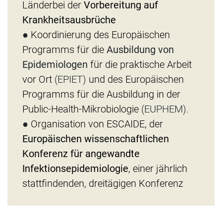
Länder
bei der
Vorbereitung auf
Krankheitsausbrüche
●
Koordinierung des Europäischen
Programms für die
Ausbildung von
Epidemiologen
für die praktische Arbeit
vor Ort
(EPIET)
und des
Europäischen
Programms für die Ausbildung in der
Public-Health-Mikrobiologie
(EUPHEM).
●
Organisation von ESCAIDE, der
Europäischen wissenschaftlichen
Konferenz für angewandte
Infektionsepidemiologie
, einer jährlich
stattfindenden, dreitägigen Konferenz