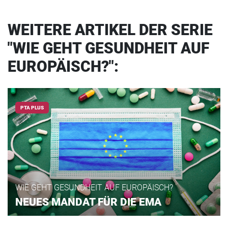
WEITERE ARTIKEL DER SERIE
"WIE GEHT GESUNDHEIT AUF
EUROPÄISCH?":
PTA PLUS
WIE GEHT GESUNDHEIT AUF EUROPÄISCH?
NEUES MANDAT FÜR DIE EMA