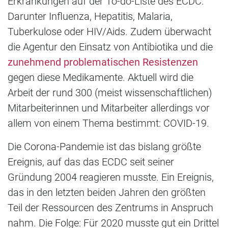
Erkrankungen auf der To-do-Liste des ECDC.
Darunter Influenza, Hepatitis, Malaria,
Tuberkulose oder HIV/Aids. Zudem überwacht
die Agentur den Einsatz von Antibiotika und die
zunehmend problematischen Resistenzen
gegen diese Medikamente. Aktuell wird die
Arbeit der rund 300 (meist wissenschaftlichen)
Mitarbeiterinnen und Mitarbeiter allerdings vor
allem von einem Thema bestimmt: COVID-19.
Die Corona-Pandemie ist das bislang größte
Ereignis, auf das das ECDC seit seiner
Gründung 2004 reagieren musste. Ein Ereignis,
das in den letzten beiden Jahren den größten
Teil der Ressourcen des Zentrums in Anspruch
nahm. Die Folge: Für 2020 musste gut ein Drittel