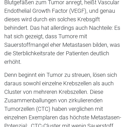
Blutgefäßen zum Tumor anregt, heißt Vascular
Endothelial Growth Factor (VEGF), und genau
dieses wird durch ein solches Krebsgift
behindert. Das hat allerdings auch Nachteile: Es
hat sich gezeigt, dass Tumore mit
Sauerstoffmangel eher Metastasen bilden, was
die Sterblichkeitsrate der Patienten deutlich
erhöht.
Denn beginnt ein Tumor zu streuen, lösen sich
daraus sowohl einzelne Krebszellen als auch
Cluster von mehreren Krebszellen. Diese
Zusammenballungen von zirkulierenden
Tumorzellen (CTC) haben verglichen mit
einzelnen Exemplaren das höchste Metastasen-
Potenzial: „CTC-Cluster mit wenig Sauerstoff