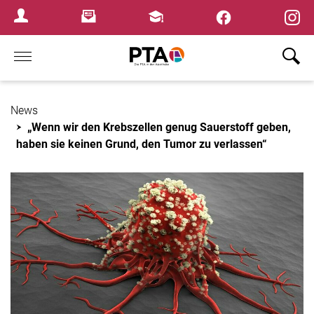
×
Newsletter
Fortbildungen
Login Menu
Home
News
„Wenn wir den Krebszellen genug Sauerstoff geben,
haben sie keinen Grund, den Tumor zu verlassen“