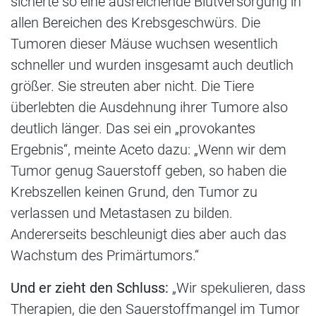
sicherte so eine ausreichende Blutversorgung in
allen Bereichen des Krebsgeschwürs. Die
Tumoren dieser Mäuse wuchsen wesentlich
schneller und wurden insgesamt auch deutlich
größer. Sie streuten aber nicht. Die Tiere
überlebten die Ausdehnung ihrer Tumore also
deutlich länger. Das sei ein „provokantes
Ergebnis“, meinte Aceto dazu: „Wenn wir dem
Tumor genug Sauerstoff geben, so haben die
Krebszellen keinen Grund, den Tumor zu
verlassen und Metastasen zu bilden.
Andererseits beschleunigt dies aber auch das
Wachstum des Primärtumors.“
Und er zieht den Schluss:
„Wir spekulieren, dass
Therapien, die den Sauerstoffmangel im Tumor