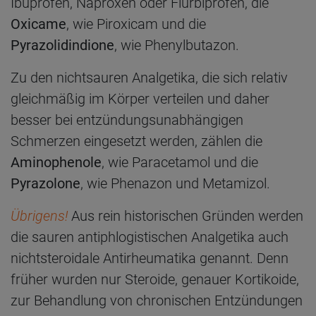
Ibuprofen, Naproxen oder Flurbiprofen, die
Oxicame
, wie Piroxicam und die
Pyrazolidindione
, wie Phenylbutazon.
Zu den nichtsauren Analgetika, die sich relativ
gleichmäßig im Körper verteilen und daher
besser bei entzündungsunabhängigen
Schmerzen eingesetzt werden, zählen die
Aminophenole
, wie Paracetamol und die
Pyrazolone
, wie Phenazon und Metamizol.
Übrigens!
Aus rein historischen Gründen werden
die sauren antiphlogistischen Analgetika auch
nichtsteroidale Antirheumatika genannt. Denn
früher wurden nur Steroide, genauer Kortikoide,
zur Behandlung von chronischen Entzündungen