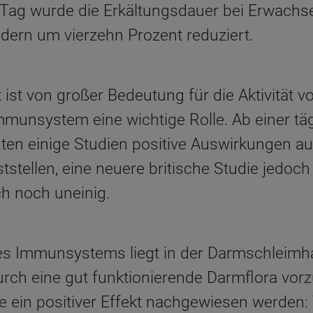
 Tag wurde die Erkältungsdauer bei Erwach
dern um vierzehn Prozent reduziert.
ist von großer Bedeutung für die Aktivität
Immunsystem eine wichtige Rolle. Ab einer t
en einige Studien positive Auswirkungen au
stellen, eine neuere britische Studie jedoch 
ch noch uneinig.
 des Immunsystems liegt in der Darmschleim
durch eine gut funktionierende Darmflora vor
te ein positiver Effekt nachgewiesen werden: