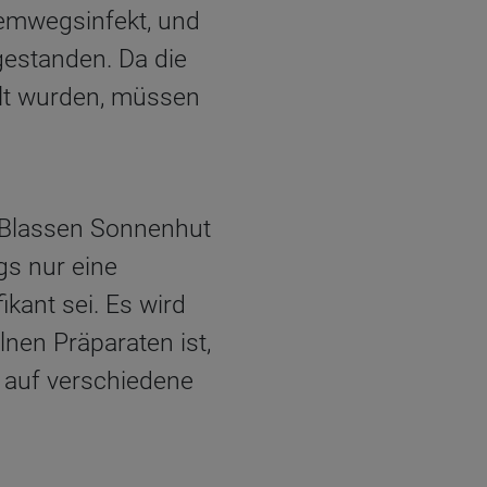
temwegsinfekt, und
gestanden. Da die
lt wurden, müssen
 Blassen Sonnenhut
gs nur eine
kant sei. Es wird
nen Präparaten ist,
n auf verschiedene