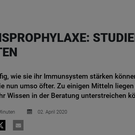
NSPROPHYLAXE: STUDIE
TEN
ig, wie sie ihr Immunsystem stärken könne
nun umso öfter. Zu einigen Mitteln liegen
Ihr Wissen in der Beratung unterstreichen k
inuten
02. April 2020