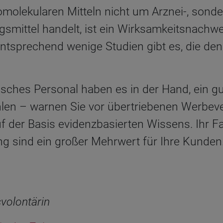
omolekularen Mitteln nicht um Arznei-, sond
mittel handelt, ist ein Wirksamkeitsnachwe
 Entsprechend wenige Studien gibt es, die den
isches Personal haben es in der Hand, ein g
len – warnen Sie vor übertriebenen Werbev
uf der Basis evidenzbasierten Wissens. Ihr 
g sind ein großer Mehrwert für Ihre Kunden.
volontärin