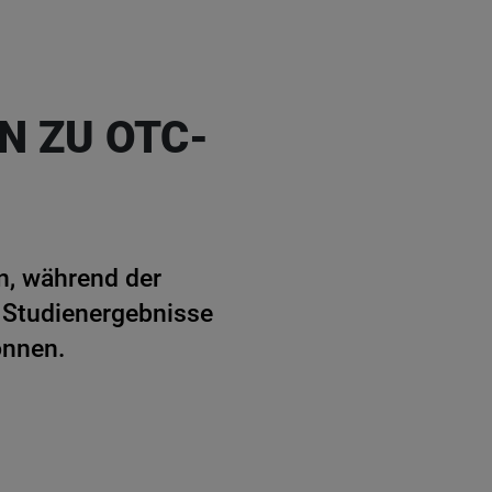
N ZU OTC-
n, während der
 Studienergebnisse
önnen.