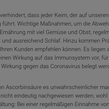
hindert, dass jeder Keim, der auf unseren K
g führt. Wichtige Maßnahmen, um die Abwehr
Ernährung mit viel Gemüse und Obst, rege
ft und ausreichend Schlaf. Hinzu kommen Pr
 Ihren Kunden empfehlen können. Es liegen a
einen Wirkung auf das Immunsystem vor, für
e Wirkung gegen das Coronavirus belegt wer
n Ascorbinsäure es unwahrscheinlicher mach
icht eindeutig nachgewiesen werden, wohl 
ältung: Bei einer regelmäßigen Einnahme vo