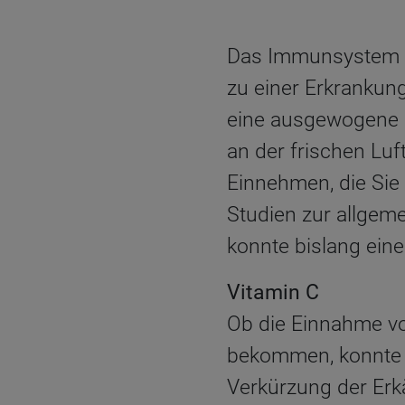
Das Immunsystem ver
zu einer Erkrankun
eine ausgewogene 
an der frischen Lu
Einnehmen, die Sie
Studien zur allgem
konnte bislang ein
Vitamin C
Ob die Einnahme vo
bekommen, konnte n
Verkürzung der Erk