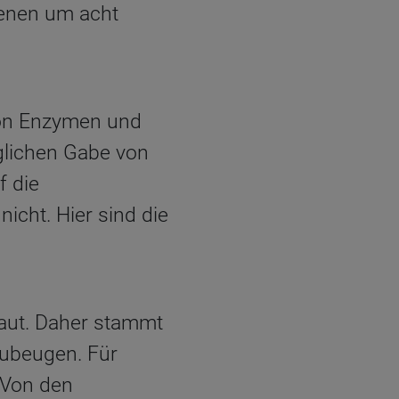
senen um acht
 von Enzymen und
äglichen Gabe von
f die
nicht. Hier sind die
haut. Daher stammt
zubeugen. Für
 Von den