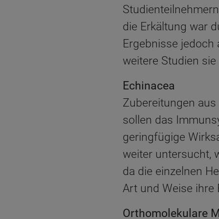
Studienteilnehmern
die Erkältung war d
Ergebnisse jedoch
weitere Studien sie 
Echinacea
Zubereitungen aus
sollen das Immunsys
geringfügige Wirksa
weiter untersucht, 
da die einzelnen He
Art und Weise ihre 
Orthomolekulare M