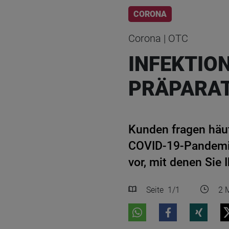
CORONA
Corona | OTC
INFEKTIO
PRÄPARA
Kunden fragen häuf
COVID-19-Pandemie 
vor, mit denen Sie 
Seite
1
/1
2 M