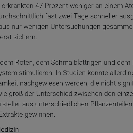
 erkrankten 47 Prozent weniger an einem A
urchschnittlich fast zwei Tage schneller aus
 aus nur wenigen Untersuchungen gesamme
erst sichern.
 dem Roten, dem Schmalblättrigen und dem
tem stimulieren. In Studien konnte allerdin
mkeit nachgewiesen werden, die nicht signifi
wie groß der Unterschied zwischen den einzel
rsteller aus unterschiedlichen Pflanzenteile
Extrakte gewinnen.
edizin