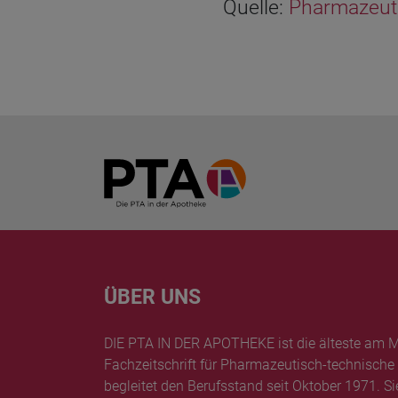
Quelle:
Pharmazeuti
Home
ÜBER UNS
DIE PTA IN DER APOTHEKE ist die älteste am M
Fachzeitschrift für Pharmazeutisch-technische
begleitet den Berufsstand seit Oktober 1971. Si