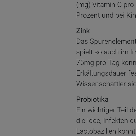
(mg) Vitamin C pro
Prozent und bei Kin
Zink
Das Spurenelement 
spielt so auch im 
75mg pro Tag konnt
Erkältungsdauer fest
Wissenschaftler si
Probiotika
Ein wichtiger Teil
die Idee, Infekten 
Lactobazillen konn