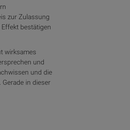
ern
is zur Zulassung
 Effekt bestätigen
ut wirksames
ersprechen und
Fachwissen und die
 Gerade in dieser