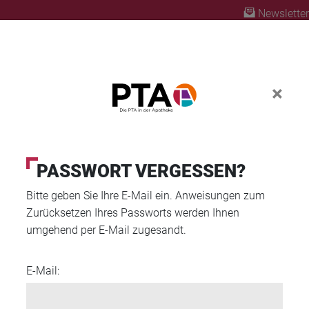
Newsletter
×
ABO
A PLUS
FORTBILDUNG
PTA AUSBILD
PASSWORT VERGESSEN?
Bitte geben Sie Ihre E-Mail ein. Anweisungen zum
dien zu OTC-Präparaten
Zurücksetzen Ihres Passworts werden Ihnen
umgehend per E-Mail zugesandt.
E-Mail: