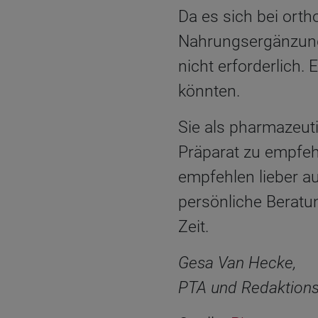
Da es sich bei orth
Nahrungsergänzungs
nicht erforderlich.
könnten.
Sie als pharmazeut
Präparat zu empfeh
empfehlen lieber a
persönliche Beratun
Zeit.
Gesa Van Hecke,
PTA und Redaktions