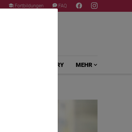
×
Fortbildungen
FAQ
UNG
EXPERTENJURY
MEHR