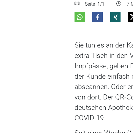
Seite
1
/1
7 M
Sie tun es an der 
extra Tisch in den 
Impfpässe, geben D
der Kunde einfach
abscannen. Oder e
von dort. Der QR-Co
deutschen Apotheke
COVID-19.