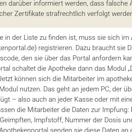
ten darüber informiert werden, dass falsche
cher Zertifikate strafrechtlich verfolgt werd
 in der Liste zu finden ist, muss sie sich i
enportal.de
)
registrieren. Dazu braucht sie 
scode, den sie über das Portal anfordern kan
ortal schaltet die Apotheke dann das Modul „D
i. Jetzt können sich die Mitarbeiter im apoth
odul nutzen. Das geht an jedem PC, der üb
ügt – also auch an jeder Kasse oder mit ein
assen die Mitarbeiter die Daten zur Impfung
Geimpften, Impfstoff, Nummer der Dosis un
Apothekenportal senden sie diese Daten an