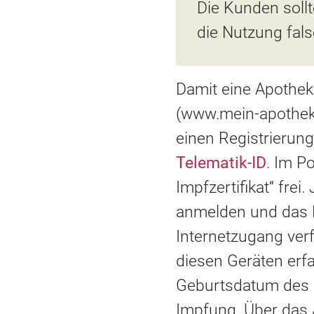
Die Kunden soll
die Nutzung fals
Damit eine Apotheke
(www.mein-apothek
einen Registrierung
Telematik-ID
. Im P
Impfzertifikat“ fre
anmelden und das M
Internetzugang verf
diesen Geräten erf
Geburtsdatum des 
Impfung. Über das 