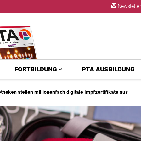
Newsletter
ABO
FORTBILDUNG
PTA AUSBILDUNG
theken stellen millionenfach digitale Impfzertifikate aus