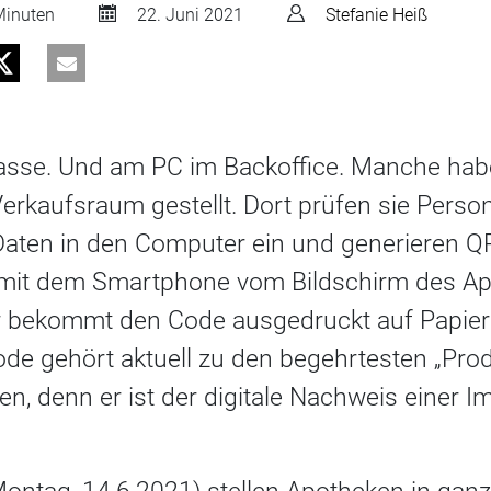
inuten
22. Juni 2021
Stefanie Heiß
Kasse. Und am PC im Backoffice. Manche hab
Verkaufsraum gestellt. Dort prüfen sie Pers
aten in den Computer ein und generieren Q
 mit dem Smartphone vom Bildschirm des A
r bekommt den Code ausgedruckt auf Papier
de gehört aktuell zu den begehrtesten „Produ
n, denn er ist der digitale Nachweis einer 