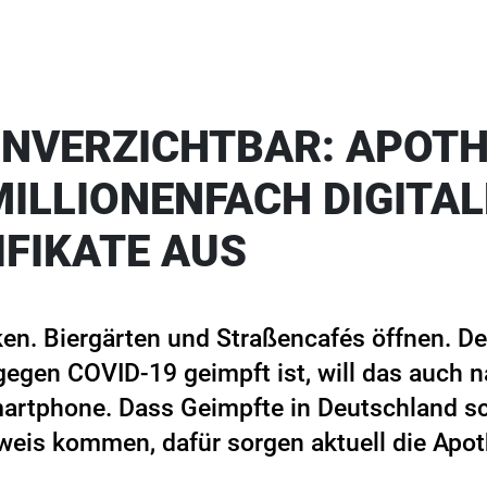
UNVERZICHTBAR: APOT
MILLIONENFACH DIGITAL
IFIKATE AUS
ken. Biergärten und Straßencafés öffnen. De
 gegen COVID-19 geimpft ist, will das auch
artphone. Dass Geimpfte in Deutschland sc
weis kommen, dafür sorgen aktuell die Apot