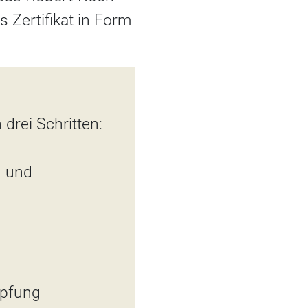
 Zertifikat in Form
drei Schritten:
g und
mpfung