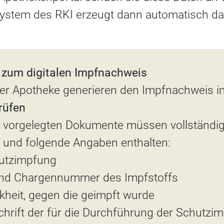
 System des RKI erzeugt dann automatisch das
en zum digitalen Impfnachweis
der Apotheke generieren den Impfnachweis in 
rüfen
 vorgelegten Dokumente müssen vollständi
n und folgende Angaben enthalten:
hutzimpfung
und Chargennummer des Impfstoffs
kheit, gegen die geimpft wurde
hrift der für die Durchführung der Schutzi