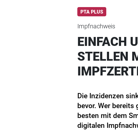
PTA PLUS
Impfnachweis
EINFACH 
STELLEN 
IMPFZERT
Die Inzidenzen sin
bevor. Wer bereits
besten mit dem Sm
digitalen Impfnach