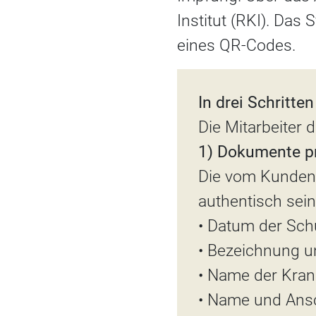
Institut (RKI). Das
eines QR-Codes.
In drei Schritt
Die Mitarbeiter 
1) Dokumente p
Die vom Kunden
authentisch sei
• Datum der Sc
• Bezeichnung 
• Name der Kran
• Name und Ansc