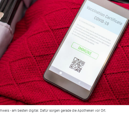
hweis - am besten digital. Dafür sorgen gerade die Apotheken vor Ort.