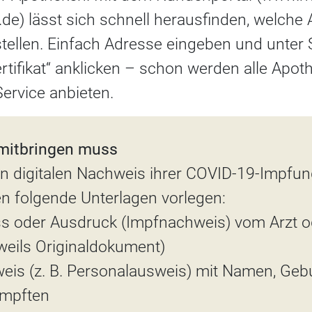
e) lässt sich schnell herausfinden, welche
stellen. Einfach Adresse eingeben und unter 
ertifikat“ anklicken – schon werden alle Apo
Service anbieten.
mitbringen muss
en digitalen Nachweis ihrer COVID-19-Impfu
 folgende Unterlagen vorlegen:
ss oder Ausdruck (Impfnachweis) vom Arzt o
weils Originaldokument)
hweis (z. B. Personalausweis) mit Namen, Ge
impften