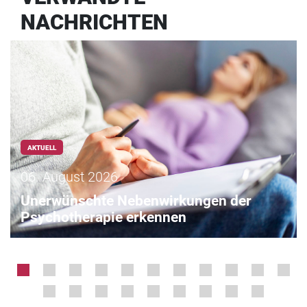
NACHRICHTEN
AKTUELL
06. August 2026
Unerwünschte Nebenwirkungen der
Psychotherapie erkennen