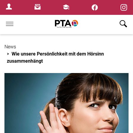
×
Newsletter
Fortbildungen
Login Menu
Home
News
Wie unsere Persönlichkeit mit dem Hörsinn
zusammenhängt