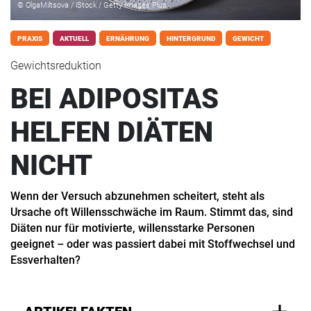
© OlgaMiltsova / iStock / Getty Images Plus
PRAXIS
AKTUELL
ERNÄHRUNG
HINTERGRUND
GEWICHT
Gewichtsreduktion
BEI ADIPOSITAS
HELFEN DIÄTEN
NICHT
Wenn der Versuch abzunehmen scheitert, steht als
Ursache oft Willensschwäche im Raum. Stimmt das, sind
Diäten nur für motivierte, willensstarke Personen
geeignet – oder was passiert dabei mit Stoffwechsel und
Essverhalten?