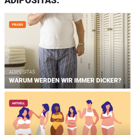
ADIPOSITAS:
PRAXIS
ADIPOSITAS
WARUM WERDEN WIR IMMER DICKER?
AKTUELL