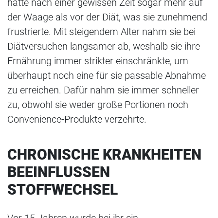
hatte nach einer gewissen Zeit sogar mehr auf
der Waage als vor der Diät, was sie zunehmend
frustrierte. Mit steigendem Alter nahm sie bei
Diätversuchen langsamer ab, weshalb sie ihre
Ernährung immer strikter einschränkte, um
überhaupt noch eine für sie passable Abnahme
zu erreichen. Dafür nahm sie immer schneller
zu, obwohl sie weder große Portionen noch
Convenience-Produkte verzehrte.
CHRONISCHE KRANKHEITEN
BEEINFLUSSEN
STOFFWECHSEL
Vor 15 Jahren wurde bei ihr ein