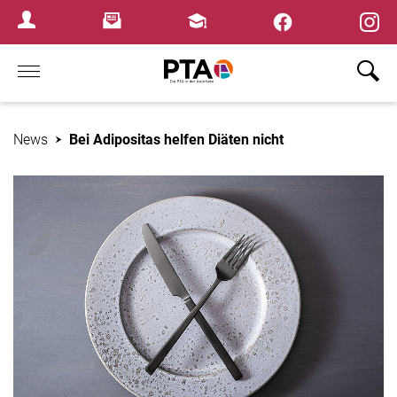
×
Newsletter
Fortbildungen
Login Menu
Home
News
Bei Adipositas helfen Diäten nicht