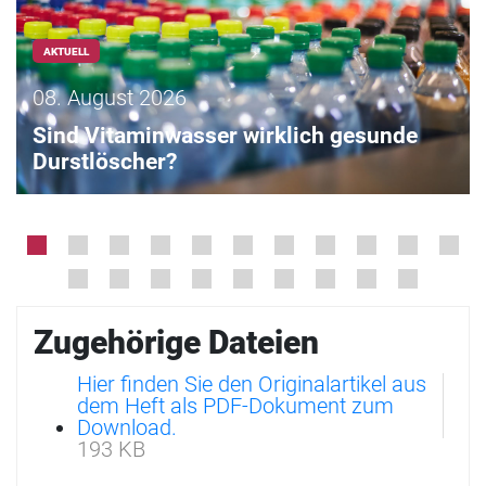
AKTUELL
08. August 2026
Sind Vitaminwasser wirklich gesunde
Durstlöscher?
Zugehörige Dateien
Hier finden Sie den Originalartikel aus
dem Heft als PDF-Dokument zum
Download.
193 KB