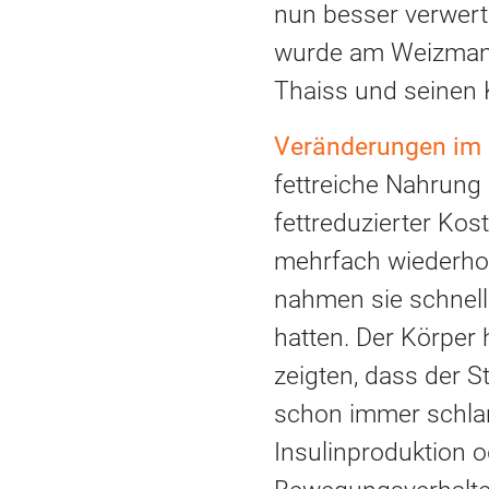
nun besser verwert
wurde am Weizmann 
Thaiss und seinen 
Veränderungen im
fettreiche Nahrung 
fettreduzierter Ko
mehrfach wiederholt
nahmen sie schnelle
hatten. Der Körper
zeigten, dass der 
schon immer schlan
Insulinproduktion o