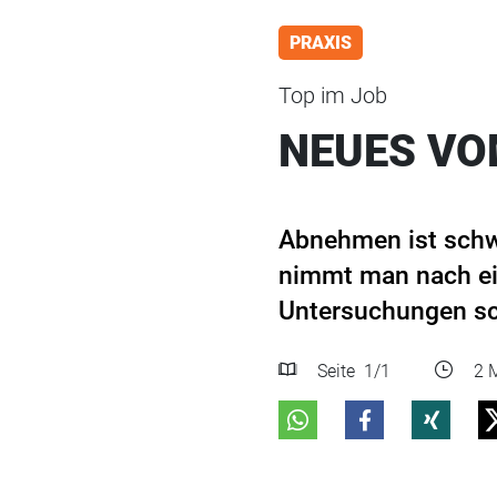
PRAXIS
Top im Job
NEUES VO
Abnehmen ist schwe
nimmt man nach ei
Untersuchungen sch
Seite
1
/1
2 M