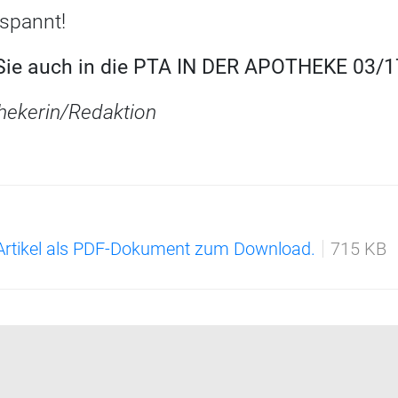
espannt!
 Sie auch in die PTA IN DER APOTHEKE 03/17
hekerin/Redaktion
 Artikel als PDF-Dokument zum Download.
715 KB