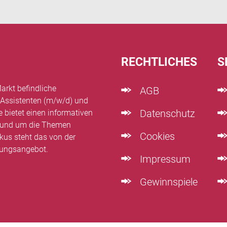
RECHTLICHES
S
arkt befindliche
AGB
 Assistenten (m/w/d) und
Datenschutz
e bietet einen informativen
n rund um die Themen
Cookies
kus steht das von der
dungsangebot.
Impressum
Gewinnspiele