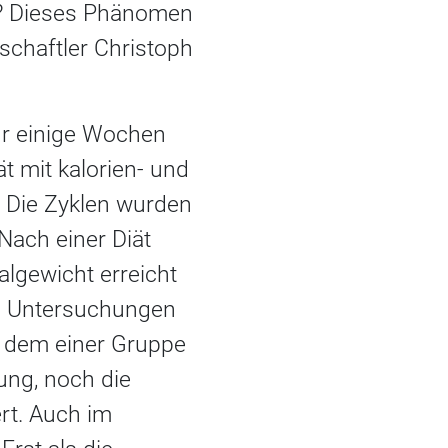
as? Dieses Phänomen
schaftler Christoph
ür einige Wochen
t mit kalorien- und
. Die Zyklen wurden
Nach einer Diät
algewicht erreicht
t. Untersuchungen
t dem einer Gruppe
ng, noch die
rt. Auch im