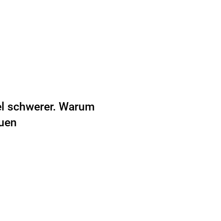
el schwerer. Warum
euen