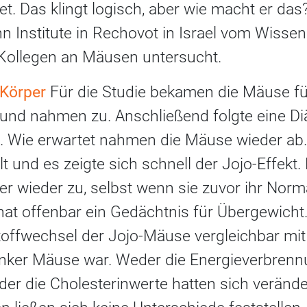
et. Das klingt logisch, aber wie macht er d
Institute in Rechovot in Israel vom Wissen
Kollegen an Mäusen untersucht.
 Körper
Für die Studie bekamen die Mäuse f
und nahmen zu. Anschließend folgte eine Diä
st. Wie erwartet nahmen die Mäuse wieder ab
 und es zeigte sich schnell der Jojo-Effekt. 
r wieder zu, selbst wenn sie zuvor ihr Norm
 hat offenbar ein Gedächtnis für Übergewich
Stoffwechsel der Jojo-Mäuse vergleichbar mi
ker Mäuse war. Weder die Energieverbrennu
der die Cholesterinwerte hatten sich verände