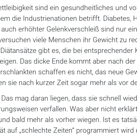
tleibigkeit sind ein gesundheitliches und vo
em die Industrienationen betrifft. Diabetes, 
auch erhöhter Gelenkverschleiß sind nur ein
ersuchen viele Menschen ihr Gewicht zu red
 Diätansätze gibt es, die bei entsprechende
zeigen. Das dicke Ende kommt aber nach der 
erschlankten schaffen es nicht, das neue Ge
en sie nach kurzer Zeit sogar mehr als vor de
Das mag daran liegen, dass sie schnell wiede
ngsweisen verfallen. Was aber nicht erklärt
d bald mehr als vorher wiegen. Ist es tatsä
iät auf „schlechte Zeiten“ programmiert wird