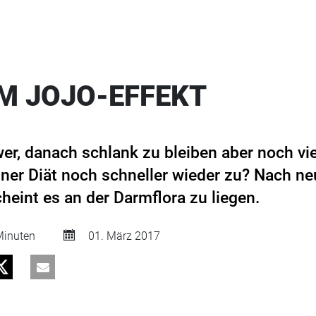
M JOJO-EFFEKT
r, danach schlank zu bleiben aber noch vi
ner Diät noch schneller wieder zu? Nach n
eint es an der Darmflora zu liegen.
inuten
01. März 2017