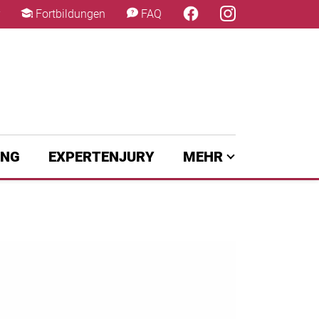
×
Fortbildungen
FAQ
UNG
EXPERTENJURY
MEHR