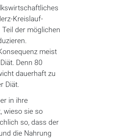
lkswirtschaftliches
Herz-Kreislauf-
 Teil der möglichen
uzieren.
r Konsequenz meist
Diät. Denn 80
wicht dauerhaft zu
r Diät.
r in ihre
, wieso sie so
chlich so, dass der
 und die Nahrung