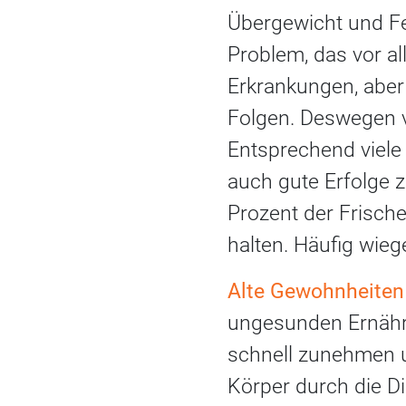
Übergewicht und Fet
Problem, das vor all
Erkrankungen, aber 
Folgen. Deswegen v
Entsprechend viele
auch gute Erfolge 
Prozent der Frisch
halten. Häufig wieg
Alte Gewohnheiten
ungesunden Ernähru
schnell zunehmen un
Körper durch die D