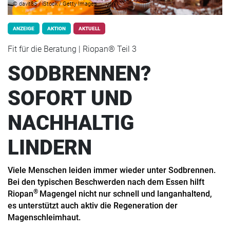
© davit85 / iStock / Getty Images
ANZEIGE
AKTION
AKTUELL
Fit für die Beratung | Riopan® Teil 3
SODBRENNEN?
SOFORT UND
NACHHALTIG
LINDERN
Viele Menschen leiden immer wieder unter Sodbrennen.
Bei den typischen Beschwerden nach dem Essen hilft
®
Riopan
Magengel nicht nur schnell und langanhaltend,
es unterstützt auch aktiv die Regeneration der
Magenschleimhaut.