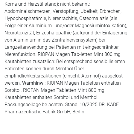
Koma und Herzstillstand); nicht bekannt:
Abdominalschmerzen, Verstopfung, Übelkeit, Erbrechen,
Hypophosphatämie, Nierenrachitis, Osteomalazie (als
Folge einer Aluminium- und/oder Magnesiumintoxikation),
Neurotoxizität, Enzephalopathie (aufgrund der Einlagerung
von Aluminium in das Zentralnervensystem) bei
Langzeitanwendung bei Patienten mit eingeschränkter
Nierenfunktion. RIOPAN Magen Tab-letten Mint 800 mg
Kautabletten zusätzlich: Bei entsprechend sensibilisierten
Patienten können durch Menthol Über-
empfindlichkeitsreaktionen (einschl. Atemnot) ausgelöst
werden.
Warnhinw
.: RIOPAN Magen Tabletten enthalten
Sorbitol. RIOPAN Magen Tabletten Mint 800 mg
Kautabletten enthalten Sorbitol und Menthol.
Packungsbeilage be-achten. Stand: 10/2025 DR. KADE
Pharmazeutische Fabrik GmbH, Berlin