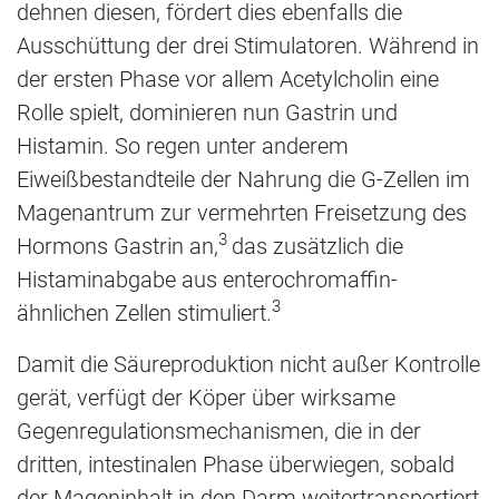
dehnen diesen, fördert dies ebenfalls die
Ausschüttung der drei Stimulatoren. Während in
der ersten Phase vor allem Acetylcholin eine
Rolle spielt, dominieren nun Gastrin und
Histamin. So regen unter anderem
Eiweißbestandteile der Nahrung die G-Zellen im
Magenantrum zur vermehrten Freisetzung des
3
Hormons Gastrin an,
das zusätzlich die
Histaminabgabe aus enterochromaffin-
3
ähnlichen Zellen stimuliert.
Damit die Säureproduktion nicht außer Kontrolle
gerät, verfügt der Köper über wirksame
Gegenregulationsmechanismen, die in der
dritten, intestinalen Phase überwiegen, sobald
der Mageninhalt in den Darm weitertransportiert