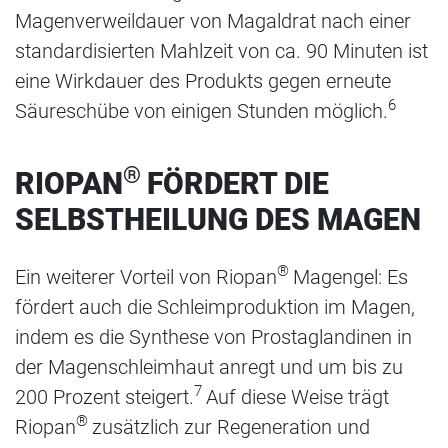
Magenverweildauer von Magaldrat nach einer
standardisierten Mahlzeit von ca. 90 Minuten ist
eine Wirkdauer des Produkts gegen erneute
6
Säureschübe von einigen Stunden möglich.
®
RIOPAN
FÖRDERT DIE
SELBSTHEILUNG DES MAGEN
®
Ein weiterer Vorteil von Riopan
Magengel: Es
fördert auch die Schleimproduktion im Magen,
indem es die Synthese von Prostaglandinen in
der Magenschleimhaut anregt und um bis zu
7
200 Prozent steigert.
Auf diese Weise trägt
®
Riopan
zusätzlich zur Regeneration und