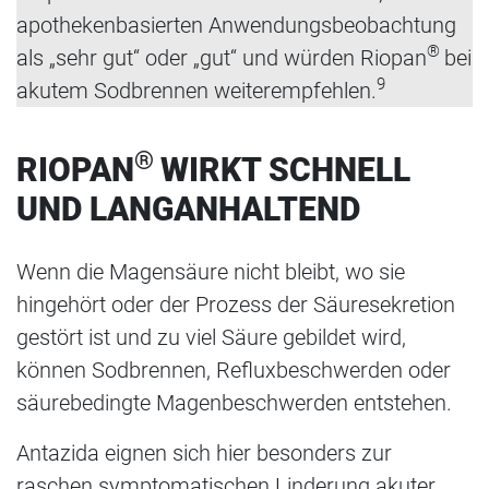
apothekenbasierten Anwendungsbeobachtung
®
als „sehr gut“ oder „gut“ und würden Riopan
bei
9
akutem Sodbrennen weiterempfehlen.
®
RIOPAN
WIRKT SCHNELL
UND LANGANHALTEND
Wenn die Magensäure nicht bleibt, wo sie
hingehört oder der Prozess der Säuresekretion
gestört ist und zu viel Säure gebildet wird,
können Sodbrennen, Refluxbeschwerden oder
säurebedingte Magenbeschwerden entstehen.
Antazida eignen sich hier besonders zur
raschen symptomatischen Linderung akuter