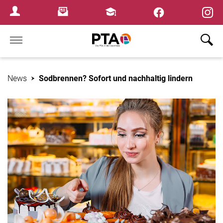
×
Newsletter
Fortbildungen
Login Menu
Home
News
Sodbrennen? Sofort und nachhaltig lindern