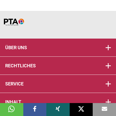
Home
ÜBER UNS
RECHTLICHES
SERVICE
INHALT