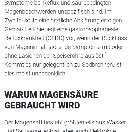
Symptome bei Reflux und säurebedingten
Magenbeschwerden unspezifisch sind. Im
Zweifel sollte eine ärztliche Abklärung erfolgen.
Gemäß Leitlinie liegt eine gastroösophageale
Refluxkrankheit (GERD) vor, wenn der Rückfluss
von Mageninhalt störende Symptome mit oder
1
ohne Läsionen der Speiseröhre auslöst.
Kommt es nur gelegentlich zu Sodbrennen, ist
dies meist unbedenklich.
WARUM MAGENSÄURE
GEBRAUCHT WIRD
Der Magensaft besteht größtenteils aus Wasser
und Salzsäure, enthält aber auch Elektrolyte,