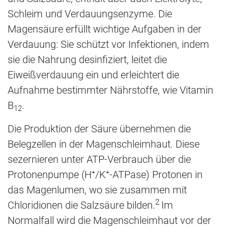
Schleim und Verdauungsenzyme. Die
Magensäure erfüllt wichtige Aufgaben in der
Verdauung: Sie schützt vor Infektionen, indem
sie die Nahrung desinfiziert, leitet die
Eiweißverdauung ein und erleichtert die
Aufnahme bestimmter Nährstoffe, wie Vitamin
B
.
12
Die Produktion der Säure übernehmen die
Belegzellen in der Magenschleimhaut. Diese
sezernieren unter ATP-Verbrauch über die
Protonenpumpe (H⁺/K⁺-ATPase) Protonen in
das Magenlumen, wo sie zusammen mit
2
Chloridionen die Salzsäure bilden.
Im
Normalfall wird die Magenschleimhaut vor der