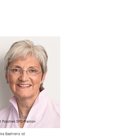
© Fotothek SPD-Fraktion
ike Baehrens ist