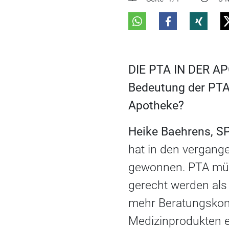
DIE PTA IN DER AP
Bedeutung der PTA 
Apotheke?
Heike Baehrens, S
hat in den vergang
gewonnen. PTA mü
gerecht werden als 
mehr Beratungskomp
Medizinprodukten e