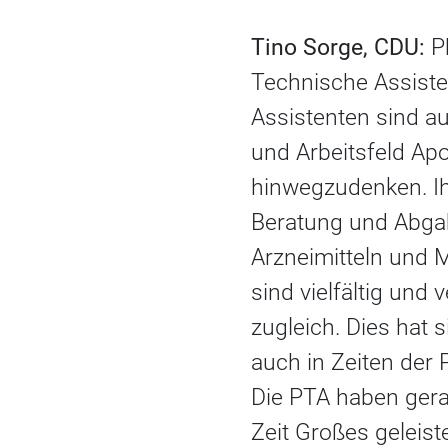
Tino Sorge, CDU:
P
Technische Assist
Assistenten sind a
und Arbeitsfeld Ap
hinwegzudenken. Ih
Beratung und Abga
Arzneimitteln und 
sind vielfältig und
zugleich. Dies hat 
auch in Zeiten der 
Die PTA haben gera
Zeit Großes geleist