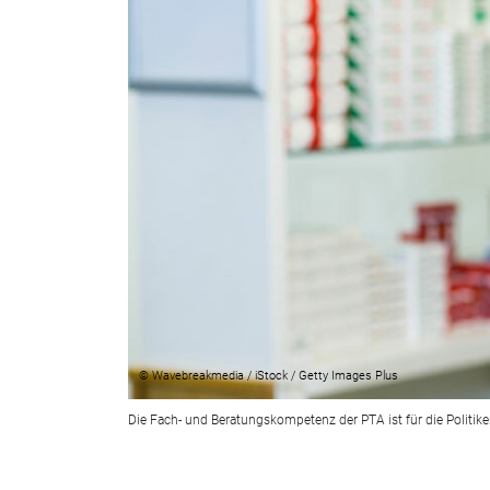
© Wavebreakmedia / iStock / Getty Images Plus
Die Fach- und Beratungskompetenz der PTA ist für die Politik