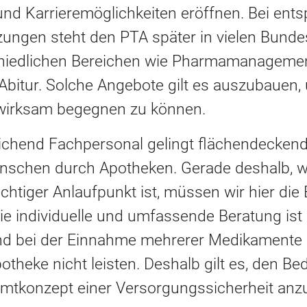
nd Karrieremöglichkeiten eröffnen. Bei ent
ngen steht den PTA später in vielen Bunde
chiedlichen Bereichen wie Pharmamanageme
Abitur. Solche Angebote gilt es auszubauen
wirksam begegnen zu können.
ichend Fachpersonal gelingt flächendeckend
schen durch Apotheken. Gerade deshalb, weil
chtiger Anlaufpunkt ist, müssen wir hier die
Die individuelle und umfassende Beratung ist
d bei der Einnahme mehrerer Medikamente 
theke nicht leisten. Deshalb gilt es, den Be
mtkonzept einer Versorgungssicherheit anz