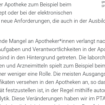
ge
 der Apotheke zum Beispiel beim
SP
pt oder bei der elektronischen
lt neue Anforderungen, die auch in der Ausbi
de Mangel an Apotheker*innen verlangt nac
Aufgaben und Verantwortlichkeiten in der A
ind in den Hintergrund getreten. Die labor
 und Arzneimitteln spielt zum Beispiel beim 
er weniger eine Rolle. Die meisten Ausgan
fikaten versehen in den Apotheken an, so da
ät festzustellen ist, in der Regel mithilfe auto
alytik. Diese Veränderungen haben wir im PT