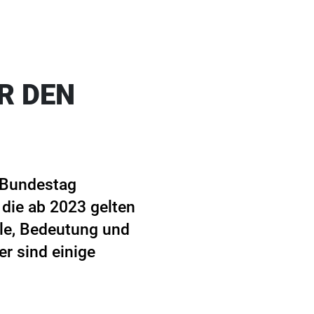
R DEN
 Bundestag
die ab 2023 gelten
lle, Bedeutung und
r sind einige