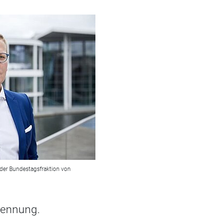
 der Bundestagsfraktion von
rkennung.