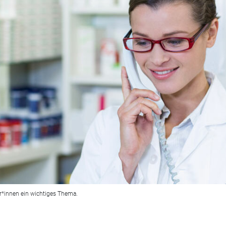
er*innen ein wichtiges Thema.