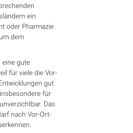
sprechenden
sländern ein
nt oder Pharmazie
, um dem
 eine gute
 für viele die Vor-
 Entwicklungen gut
 insbesondere für
unverzichtbar. Das
darf nach Vor-Ort-
uerkennen.