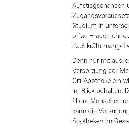
Aufstiegschancen u
Zugangsvoraussetzu
Studium in unters
offen – auch ohne 
Fachkräftemangel 
Denn nur mit ausre
Versorgung der Men
Ort-Apotheke ein wi
im Blick behalten. 
ältere Menschen un
kann die Versandapo
Apotheken im Gesa