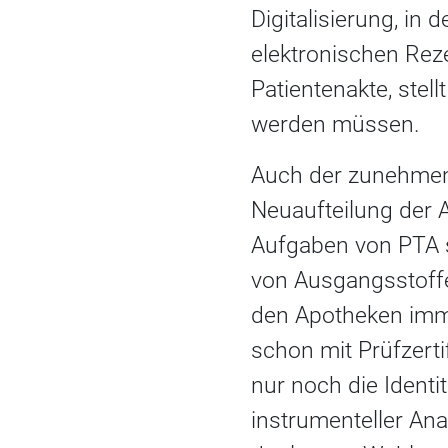
Digitalisierung, in
elektronischen Reze
Patientenakte, stel
werden müssen.
Auch der zunehmen
Neuaufteilung der 
Aufgaben von PTA s
von Ausgangsstoffen
den Apotheken imm
schon mit Prüfzerti
nur noch die Identit
instrumenteller An