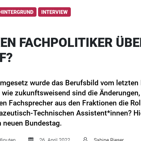
HINTERGRUND
INTERVIEW
EN FACHPOLITIKER ÜBE
F?
mgesetz wurde das Berufsbild vom letzten
 wie zukunftsweisend sind die Änderungen, 
en Fachsprecher aus den Fraktionen die Ro
zeutisch-Technischen Assistent*innen? Hie
m neuen Bundestag.
inuten
26. April 2022
Sabine Rieser