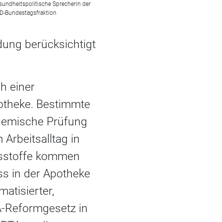
sundheitspolitische Sprecherin der
D-Bundestagsfraktion
ldung berücksichtigt
h einer
potheke. Bestimmte
chemische Prüfung
Arbeitsalltag in
gsstoffe kommen
ss in der Apotheke
matisierter,
A-Reformgesetz in