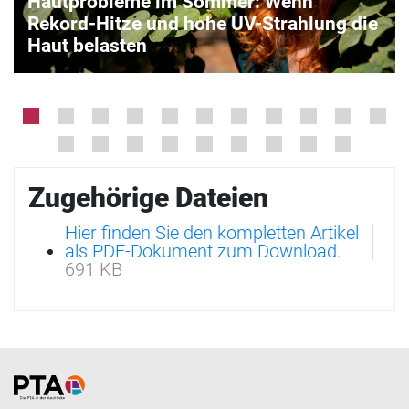
Hautprobleme im Sommer: Wenn
Rekord-Hitze und hohe UV-Strahlung die
Haut belasten
Zugehörige Dateien
Hier finden Sie den kompletten Artikel
als PDF-Dokument zum Download.
691 KB
Home