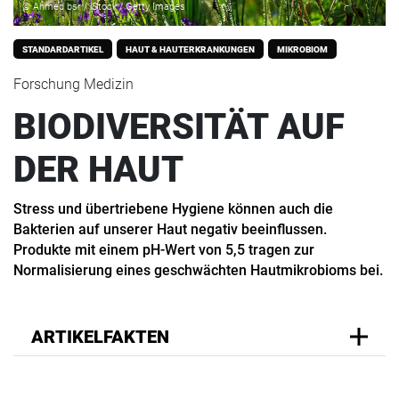
© Ahmed bsr / iStock / Getty Images
STANDARDARTIKEL
HAUT & HAUTERKRANKUNGEN
MIKROBIOM
Forschung Medizin
BIODIVERSITÄT AUF
DER HAUT
Stress und übertriebene Hygiene können auch die
Bakterien auf unserer Haut negativ beeinflussen.
Produkte mit einem pH-Wert von 5,5 tragen zur
Normalisierung eines geschwächten Hautmikrobioms bei.
ARTIKELFAKTEN