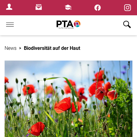
×
Newsletter
Fortbildungen
Login Menu
Home
News
Biodiversität auf der Haut