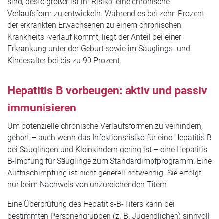
sind, desto größer ist ihr Risiko, eine chronische
Verlaufsform zu entwickeln. Während es bei zehn Prozent
der erkrankten Erwachsenen zu einem chronischen
Krankheits¬verlauf kommt, liegt der Anteil bei einer
Erkrankung unter der Geburt sowie im Säuglings- und
Kindesalter bei bis zu 90 Prozent.
Hepatitis B vorbeugen: aktiv und passiv
immunisieren
Um potenzielle chronische Verlaufsformen zu verhindern,
gehört – auch wenn das Infektionsrisiko für eine Hepatitis B
bei Säuglingen und Kleinkindern gering ist – eine Hepatitis
B-Impfung für Säuglinge zum Standardimpfprogramm. Eine
Auffrischimpfung ist nicht generell notwendig. Sie erfolgt
nur beim Nachweis von unzureichenden Titern.
Eine Überprüfung des Hepatitis-B-Titers kann bei
bestimmten Personengruppen (z. B. Jugendlichen) sinnvoll