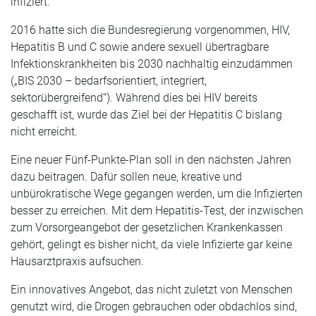
infiziert.
2016 hatte sich die Bundesregierung vorgenommen, HIV,
Hepatitis B und C sowie andere sexuell übertragbare
Infektionskrankheiten bis 2030 nachhaltig einzudämmen
(„BIS 2030 – bedarfsorientiert, integriert,
sektorübergreifend“). Während dies bei HIV bereits
geschafft ist, wurde das Ziel bei der Hepatitis C bislang
nicht erreicht.
Eine neuer Fünf-Punkte-Plan soll in den nächsten Jahren
dazu beitragen. Dafür sollen neue, kreative und
unbürokratische Wege gegangen werden, um die Infizierten
besser zu erreichen. Mit dem Hepatitis-Test, der inzwischen
zum Vorsorgeangebot der gesetzlichen Krankenkassen
gehört, gelingt es bisher nicht, da viele Infizierte gar keine
Hausarztpraxis aufsuchen.
Ein innovatives Angebot, das nicht zuletzt von Menschen
genutzt wird, die Drogen gebrauchen oder obdachlos sind,