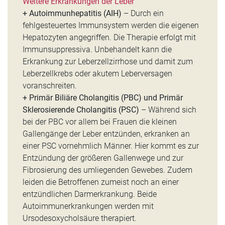
Weitere Erkrankungen der Leber
+ Autoimmunhepatitis (AIH)
– Durch ein
fehlgesteuertes Immunsystem werden die eigenen
Hepatozyten angegriffen. Die Therapie erfolgt mit
Immunsuppressiva. Unbehandelt kann die
Erkrankung zur Leberzellzirrhose und damit zum
Leberzellkrebs oder akutem Leberversagen
voranschreiten.
+ Primär Biliäre Cholangitis (PBC) und Primär
Sklerosierende Cholangitis (PSC)
– Während sich
bei der PBC vor allem bei Frauen die kleinen
Gallengänge der Leber entzünden, erkranken an
einer PSC vornehmlich Männer. Hier kommt es zur
Entzündung der größeren Gallenwege und zur
Fibrosierung des umliegenden Gewebes. Zudem
leiden die Betroffenen zumeist noch an einer
entzündlichen Darmerkrankung. Beide
Autoimmunerkrankungen werden mit
Ursodesoxycholsäure therapiert.