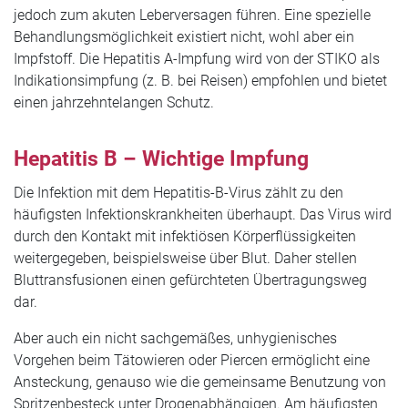
jedoch zum akuten Leberversagen führen. Eine spezielle
Behandlungsmöglichkeit existiert nicht, wohl aber ein
Impfstoff. Die Hepatitis A-Impfung wird von der STIKO als
Indikationsimpfung (z. B. bei Reisen) empfohlen und bietet
einen jahrzehntelangen Schutz.
Hepatitis B – Wichtige Impfung
Die Infektion mit dem Hepatitis-B-Virus zählt zu den
häufigsten Infektionskrankheiten überhaupt. Das Virus wird
durch den Kontakt mit infektiösen Körperflüssigkeiten
weitergegeben, beispielsweise über Blut. Daher stellen
Bluttransfusionen einen gefürchteten Übertragungsweg
dar.
Aber auch ein nicht sachgemäßes, unhygienisches
Vorgehen beim Tätowieren oder Piercen ermöglicht eine
Ansteckung, genauso wie die gemeinsame Benutzung von
Spritzenbesteck unter Drogenabhängigen. Am häufigsten