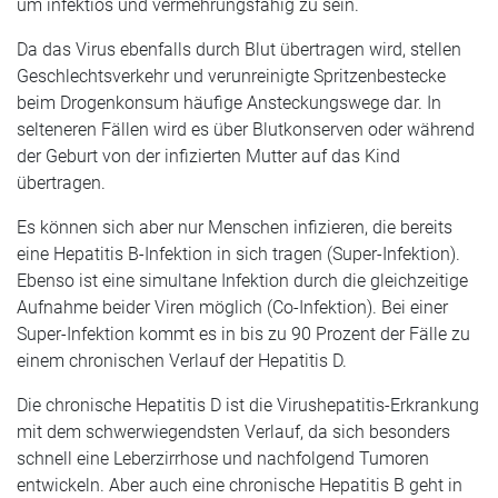
um infektiös und vermehrungsfähig zu sein.
Da das Virus ebenfalls durch Blut übertragen wird, stellen
Geschlechtsverkehr und verunreinigte Spritzenbestecke
beim Drogenkonsum häufige Ansteckungswege dar. In
selteneren Fällen wird es über Blutkonserven oder während
der Geburt von der infizierten Mutter auf das Kind
übertragen.
Es können sich aber nur Menschen infizieren, die bereits
eine Hepatitis B-Infektion in sich tragen (Super-Infektion).
Ebenso ist eine simultane Infektion durch die gleichzeitige
Aufnahme beider Viren möglich (Co-Infektion). Bei einer
Super-Infektion kommt es in bis zu 90 Prozent der Fälle zu
einem chronischen Verlauf der Hepatitis D.
Die chronische Hepatitis D ist die Virushepatitis-Erkrankung
mit dem schwerwiegendsten Verlauf, da sich besonders
schnell eine Leberzirrhose und nachfolgend Tumoren
entwickeln. Aber auch eine chronische Hepatitis B geht in