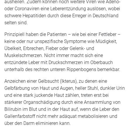
ausheilen. Zudem können noch weitere Viren wie Adeno-
oder Coronaviren eine Leberentzündung auslösen, wobei
schwere Hepatitiden durch diese Erreger in Deutschland
selten sind.
Prinzipiell haben die Patienten – wie bei einer Fettleber –
keine oder nur unspezifische Symptome wie Müdigkeit,
Übelkeit, Erbrechen, Fieber oder Gelenk- und
Muskelschmerzen. Nicht immer macht sich eine
entzündete Leber mit Druckschmerzen im Oberbauch
unterhalb des rechten unteren Rippenbogens bemerkbar.
Anzeichen einer Gelbsucht (Ikterus), zu denen eine
Gelbfärbung von Haut und Augen, heller Stuhl, dunkler Urin
und eine stark juckende Haut zählen, treten erst bei
stärkerer Organschädigung durch eine Ansammlung von
Bilirubin im Blut und in der Haut auf, wenn die Leber den
Gallenfarbstoff nicht mehr adäquat metabolisieren und
über den Darm eliminieren kann.