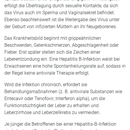
erfolgt die Übertragung durch sexuelle Kontakte, da sich
das Virus auch im Sperma und Vaginalsekret befindet.
Ebenso beachtenswert ist die Weitergabe des Virus unter
der Geburt von infizierten Müttern an ihr Neugeborenes.
Das Krankheitsbild beginnt mit grippeähnlichen
Beschwerden, Gelenkschmerzen, Abgeschlagenheit oder
Fieber. Erst später stellen sich die Zeichen einer
Leberentzündung ein. Eine Hepatitis B-Infektion weist bei
Erwachsenen eine hohe Spontanheilungsrate auf, sodass in
der Regel keine antivirale Therapie erfolgt.
Wird die Infektion chronisch, erfordert sie
Behandlungsmaßnahmen (z. B. antivirale Substanzen wie
Entecavir oder Tenofovir, Interferon alpha), um die
Funktionstüchtigkeit der Leber zu erhalten und
Leberzirrhose und Leberzellkrebs zu vermeiden.
Je jünger die Betroffenen bei einer Hepatitis-B-Infektion