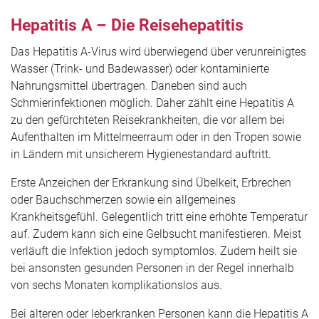
Hepatitis A – Die Reisehepatitis
Das Hepatitis A-Virus wird überwiegend über verunreinigtes
Wasser (Trink- und Badewasser) oder kontaminierte
Nahrungsmittel übertragen. Daneben sind auch
Schmierinfektionen möglich. Daher zählt eine Hepatitis A
zu den gefürchteten Reisekrankheiten, die vor allem bei
Aufenthalten im Mittelmeerraum oder in den Tropen sowie
in Ländern mit unsicherem Hygienestandard auftritt.
Erste Anzeichen der Erkrankung sind Übelkeit, Erbrechen
oder Bauchschmerzen sowie ein allgemeines
Krankheitsgefühl. Gelegentlich tritt eine erhöhte Temperatur
auf. Zudem kann sich eine Gelbsucht manifestieren. Meist
verläuft die Infektion jedoch symptomlos. Zudem heilt sie
bei ansonsten gesunden Personen in der Regel innerhalb
von sechs Monaten komplikationslos aus.
Bei älteren oder leberkranken Personen kann die Hepatitis A