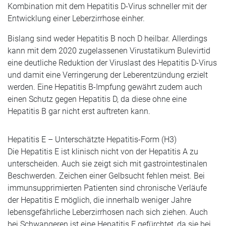
Kombination mit dem Hepatitis D-Virus schneller mit der
Entwicklung einer Leberzirrhose einher.
Bislang sind weder Hepatitis B noch D heilbar. Allerdings
kann mit dem 2020 zugelassenen Virustatikum Bulevirtid
eine deutliche Reduktion der Viruslast des Hepatitis D-Virus
und damit eine Verringerung der Leberentzündung erzielt
werden. Eine Hepatitis B-Impfung gewährt zudem auch
einen Schutz gegen Hepatitis D, da diese ohne eine
Hepatitis B gar nicht erst auftreten kann.
Hepatitis E – Unterschätzte Hepatitis-Form (H3)
Die Hepatitis E ist klinisch nicht von der Hepatitis A zu
unterscheiden. Auch sie zeigt sich mit gastrointestinalen
Beschwerden. Zeichen einer Gelbsucht fehlen meist. Bei
immunsupprimierten Patienten sind chronische Verläufe
der Hepatitis E möglich, die innerhalb weniger Jahre
lebensgefährliche Leberzirrhosen nach sich ziehen. Auch
bei Schwangeren ist eine Hepatitis E gefürchtet, da sie bei