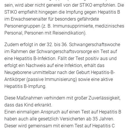
sein, wird aber nicht generell von der STIKO empfohlen. Die
STIKO empfiehlt hingegen die Impfung gegen Hepatitis B
im Erwachsenenalter für besonders gefährdete
Personengruppen (z. B. Immunsupprimierte, medizinisches
Personal, Personen mit Reiseindikation).
Zudem erfolgt in der 32. bis 36. Schwangerschaftswoche
im Rahmen der Schwangerschaftsvorsorge ein Test auf
eine Hepatitis B-Infektion. Fällt der Test positiv aus und
erfolgt ein Nachweis auf eine Infektion, erhält das
Neugeborene unmittelbar nach der Geburt Hepatitis-B-
Antikörper (passive Immunisierung) sowie eine aktive
Hepatitis B-Impfung.
Diese Maßnahmen verhindern mit großer Zuverlässigkeit,
dass das Kind erkrankt.
Einen einmaligen Anspruch auf einen Test auf Hepatitis B
haben auch alle gesetzlich Versicherten ab 35 Jahren.
Dieser wird gemeinsam mit einem Test auf Hepatitis C