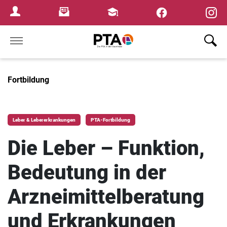
×
Newsletter
Fortbildungen
Login Menu
Home
Fortbildung
Leber & Lebererkrankungen
PTA-Fortbildung
Die Leber – Funktion,
Bedeutung in der
Arzneimittelberatung
und Erkrankungen