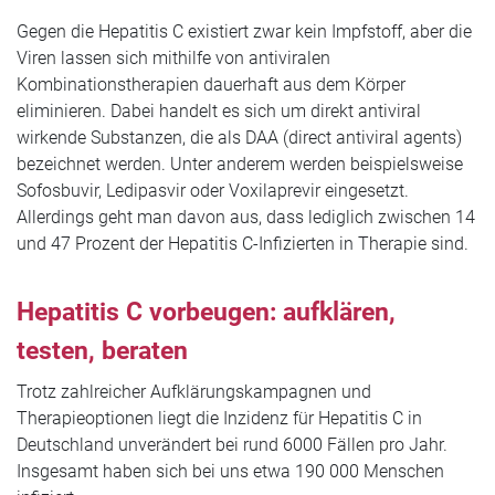
Gegen die Hepatitis C existiert zwar kein Impfstoff, aber die
Viren lassen sich mithilfe von antiviralen
Kombinationstherapien dauerhaft aus dem Körper
eliminieren. Dabei handelt es sich um direkt antiviral
wirkende Substanzen, die als DAA (direct antiviral agents)
bezeichnet werden. Unter anderem werden beispielsweise
Sofosbuvir, Ledipasvir oder Voxilaprevir eingesetzt.
Allerdings geht man davon aus, dass lediglich zwischen 14
und 47 Prozent der Hepatitis C-Infizierten in Therapie sind.
Hepatitis C vorbeugen: aufklären,
testen, beraten
Trotz zahlreicher Aufklärungskampagnen und
Therapieoptionen liegt die Inzidenz für Hepatitis C in
Deutschland unverändert bei rund 6000 Fällen pro Jahr.
Insgesamt haben sich bei uns etwa 190 000 Menschen