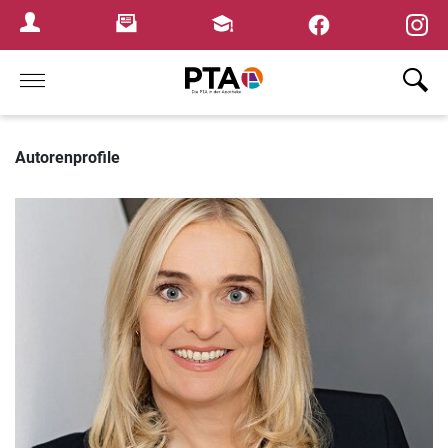
×
Newsletter
Fortbildungen
Login Menu
Home
Autorenprofile