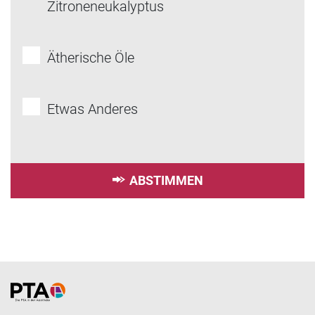
Zitroneneukalyptus
Ätherische Öle
Etwas Anderes
ABSTIMMEN
Home