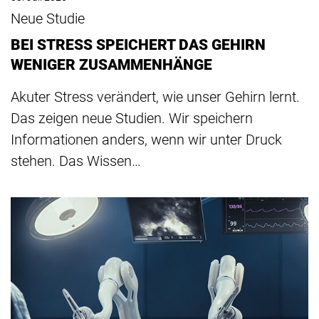
Neue Studie
BEI STRESS SPEICHERT DAS GEHIRN
WENIGER ZUSAMMENHÄNGE
Akuter Stress verändert, wie unser Gehirn lernt.
Das zeigen neue Studien. Wir speichern
Informationen anders, wenn wir unter Druck
stehen. Das Wissen…