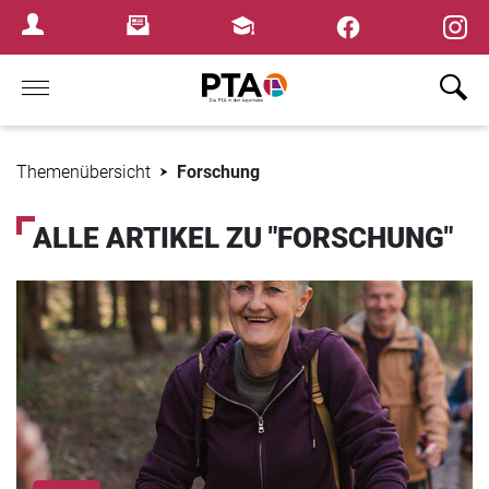
×
Newsletter
Fortbildungen
Login Menu
Home
Themenübersicht
Forschung
ALLE ARTIKEL ZU "FORSCHUNG"