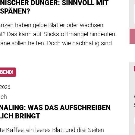
NISCHER DÜNGER: SINNVOLL MIT
SPÄNEN?
lanzen haben gelbe Blätter oder wachsen
ht? Das kann auf Stickstoffmangel hindeuten.
ne sollen helfen. Doch wie nachhaltig sind
ABEND!
 2026
uch
NALING: WAS DAS AUFSCHREIBEN
LICH BRINGT
te Kaffee, ein leeres Blatt und drei Seiten