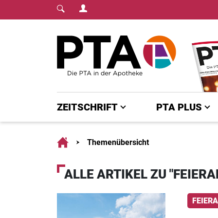
Login Menu
Fachmedium für PT
Home
ZEITSCHRIFT
PTA PLUS
Home
Themenübersicht
ALLE ARTIKEL ZU "FEIERA
FEIER