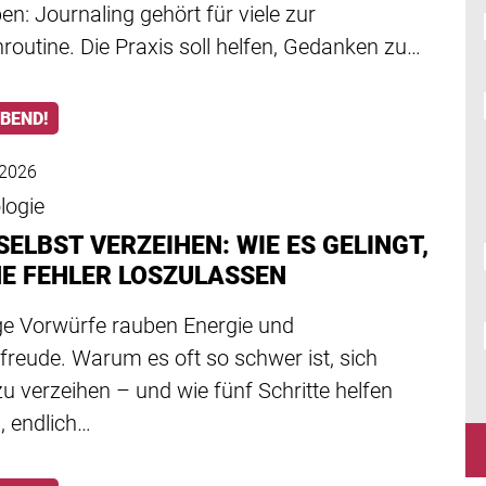
en: Journaling gehört für viele zur
outine. Die Praxis soll helfen, Gedanken zu…
ABEND!
 2026
logie
SELBST VERZEIHEN: WIE ES GELINGT,
NE FEHLER LOSZULASSEN
ge Vorwürfe rauben Energie und
reude. Warum es oft so schwer ist, sich
zu verzeihen – und wie fünf Schritte helfen
, endlich…