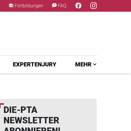
×
Fortbildungen
FAQ
EXPERTENJURY
MEHR
DIE-PTA
NEWSLETTER
ABONNIEREN!