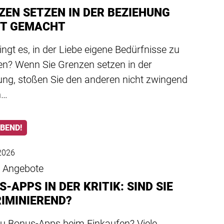
ZEN SETZEN IN DER BEZIEHUNG
HT GEMACHT
ingt es, in der Liebe eigene Bedürfnisse zu
en? Wenn Sie Grenzen setzen in der
ung, stoßen Sie den anderen nicht zwingend
n…
ABEND!
2026
e Angebote
-APPS IN DER KRITIK: SIND SIE
RIMINIEREND?
du Bonus-Apps beim Einkaufen? Viele