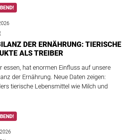
ABEND!
2026
t
BILANZ DER ERNÄHRUNG: TIERISCHE
UKTE ALS TREIBER
r essen, hat enormen Einfluss auf unsere
lanz der Ernährung. Neue Daten zeigen:
rs tierische Lebensmittel wie Milch und
ABEND!
l 2026