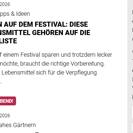
 2026
ipps & Ideen
 AUF DEM FESTIVAL: DIESE
NSMITTEL GEHÖREN AUF DIE
LISTE
f einem Festival sparen und trotzdem lecker
öchte, braucht die richtige Vorbereitung.
Lebensmittel sich für die Verpflegung
…
ABEND!
 2026
ahes Gärtnern