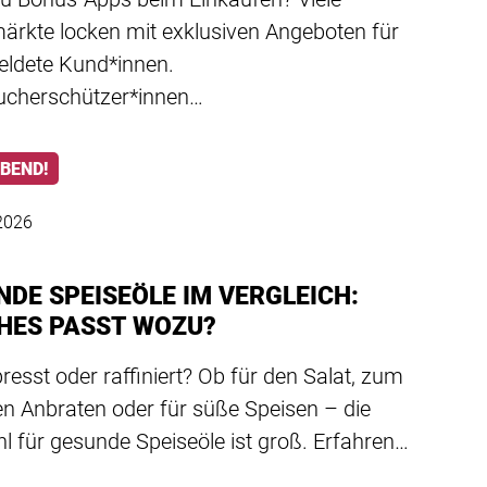
ärkte locken mit exklusiven Angeboten für
ldete Kund*innen.
ucherschützer*innen…
ABEND!
2026
NDE SPEISEÖLE IM VERGLEICH:
HES PASST WOZU?
resst oder raffiniert? Ob für den Salat, zum
en Anbraten oder für süße Speisen – die
l für gesunde Speiseöle ist groß. Erfahren…