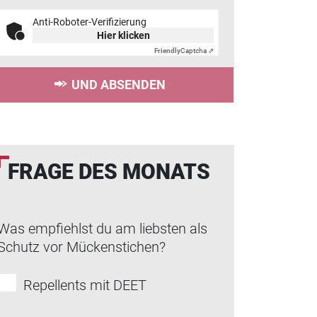
Anti-Roboter-Verifizierung
Hier klicken
Friendly
Captcha ⇗
UND ABSENDEN
FRAGE DES MONATS
Was empfiehlst du am liebsten als
Schutz vor Mückenstichen?
Repellents mit DEET