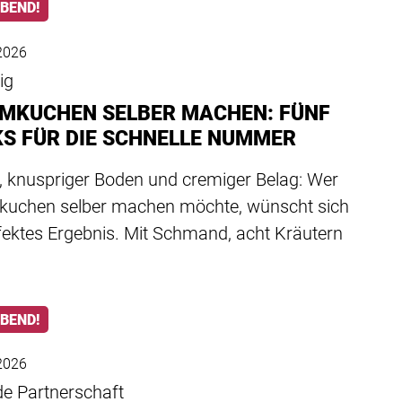
ABEND!
2026
ig
MKUCHEN SELBER MACHEN: FÜNF
KS FÜR DIE SCHNELLE NUMMER
, knuspriger Boden und cremiger Belag: Wer
uchen selber machen möchte, wünscht sich
fektes Ergebnis. Mit Schmand, acht Kräutern
ABEND!
2026
e Partnerschaft