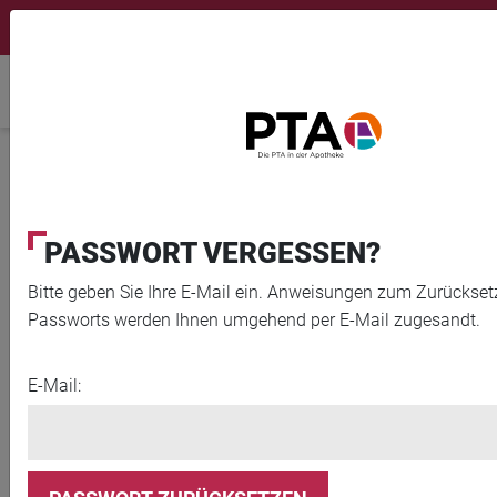
Newsletter
Fortbildungen
Login Menu
Home
Home
PTA PLUS
Multimedia Stories
PASSWORT VERGESSEN?
Bitte geben Sie Ihre E-Mail ein. Anweisungen zum Zurückset
Passworts werden Ihnen umgehend per E-Mail zugesandt.
E-Mail: