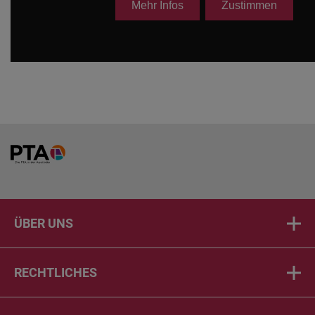
Home
ÜBER UNS
RECHTLICHES