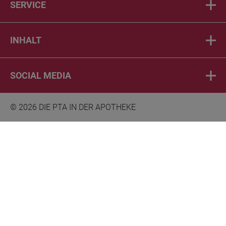
SERVICE
INHALT
SOCIAL MEDIA
© 2026 DIE PTA IN DER APOTHEKE