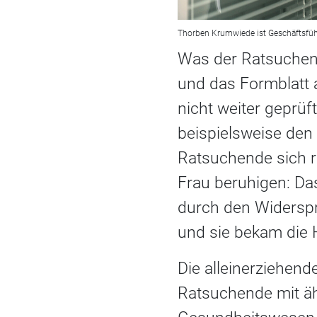
Thorben Krumwiede ist Geschäftsführ
Was der Ratsuchen
und das Formblatt 
nicht weiter geprüf
beispielsweise den 
Ratsuchende sich r
Frau beruhigen: Da
durch den Widersp
und sie bekam die H
Die alleinerziehende
Ratsuchende mit äh