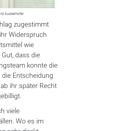
vid Ausserhofer
chlag zugestimmt
ihr Widerspruch
tsmittel wie
 Gut, dass die
ungsteam konnte die
d die Entscheidung
b ihr später Recht
billigt.
h viele
ällen. Wo es im