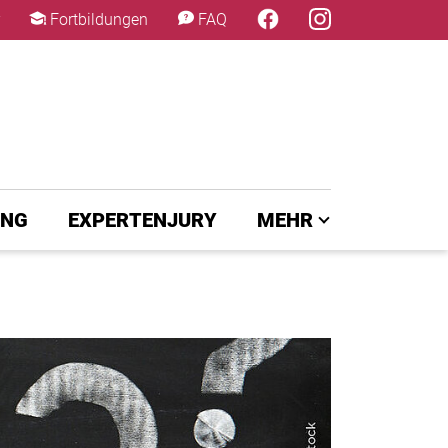
×
Fortbildungen
FAQ
UNG
EXPERTENJURY
MEHR