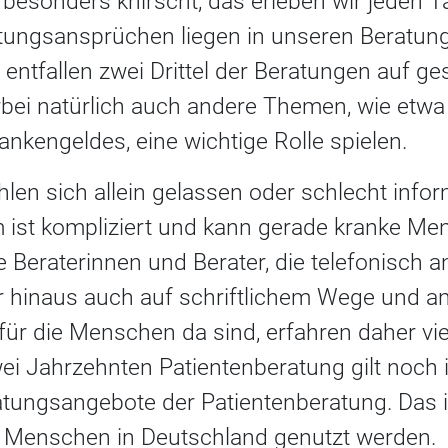
esonders knirscht, das erleben wir jeden Ta
tungsansprüchen liegen in unseren Beratung
 entfallen zwei Drittel der Beratungen auf g
bei natürlich auch andere Themen, wie etwa
nkengeldes, eine wichtige Rolle spielen.
hlen sich allein gelassen oder schlecht infor
ist kompliziert und kann gerade kranke Me
 Beraterinnen und Berater, die telefonisch 
hinaus auch auf schriftlichem Wege und an
für die Menschen da sind, erfahren daher vi
wei Jahrzehnten Patientenberatung gilt noch 
ratungsangebote der Patientenberatung. Das i
 Menschen in Deutschland genutzt werden.