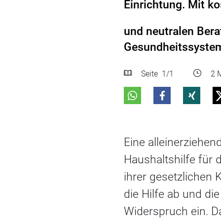
Einrichtung. Mit k
und neutralen Bera
Gesundheitssystem
Seite
1
/1
2 M
Eine alleinerziehen
Haushaltshilfe für
ihrer gesetzlichen
die Hilfe ab und d
Widerspruch ein. D