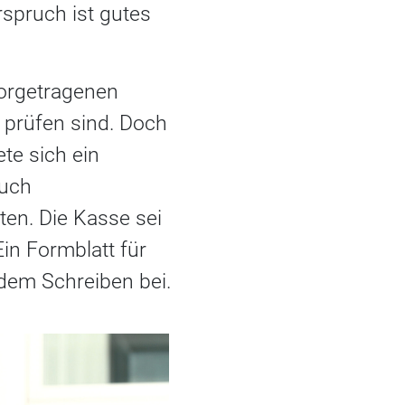
rspruch ist gutes
vorgetragenen
 prüfen sind. Doch
te sich ein
ruch
en. Die Kasse sei
Ein Formblatt für
dem Schreiben bei.