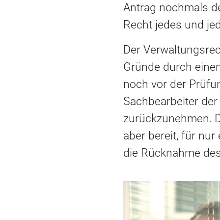
Antrag nochmals der
Recht jedes und jed
Der Verwaltungsrech
Gründe durch einen
noch vor der Prüfu
Sachbearbeiter der 
zurückzunehmen. De
aber bereit, für nu
die Rücknahme des