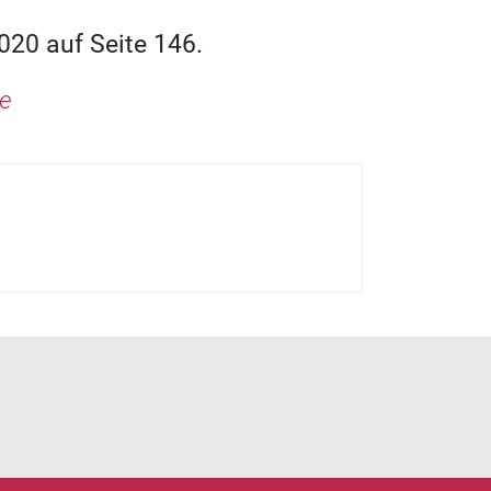
020 auf Seite 146.
de