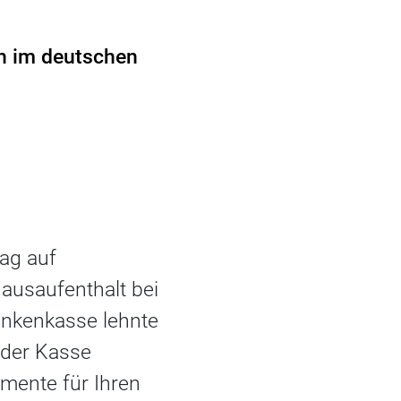
ch im deutschen
rag auf
ausaufenthalt bei
ankenkasse lehnte
 der Kasse
mente für Ihren