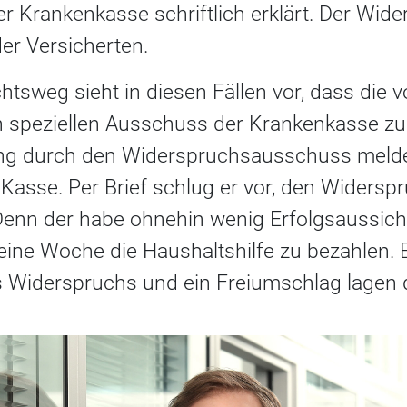
 Krankenkasse schriftlich erklärt. Der Wide
er Versicherten.
tsweg sieht in diesen Fällen vor, dass die 
 speziellen Ausschuss der Krankenkasse zu
ng durch den Widerspruchsausschuss melde
Kasse. Per Brief schlug er vor, den Widersp
nn der habe ohnehin wenig Erfolgsaussicht
r eine Woche die Haushaltshilfe zu bezahlen. 
 Widerspruchs und ein Freiumschlag lagen 