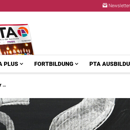
Newsletter
ABO
A PLUS
FORTBILDUNG
PTA AUSBILD
r …