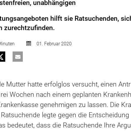
ostenfreien, unabhängigen
tungsangeboten hilft sie Ratsuchenden, si
 zurechtzufinden.
inuten
01. Februar 2020
de Mutter hatte erfolglos versucht, einen Ant
 drei Wochen nach einem geplanten Krankenh
 Krankenkasse genehmigen zu lassen. Die Kr
ie Ratsuchende legte gegen die Entscheidung
as bedeutet, dass die Ratsuchende Ihre Argu