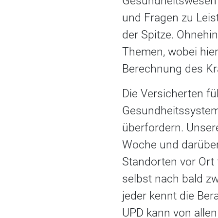
Gesundheitswesen b
und Fragen zu Leis
der Spitze. Ohnehin
Themen, wobei hier
Berechnung des Kra
Die Versicherten fü
Gesundheitssystem 
überfordern. Unsere
Woche und darüber 
Standorten vor Ort 
selbst nach bald z
jeder kennt die Be
UPD kann von allen