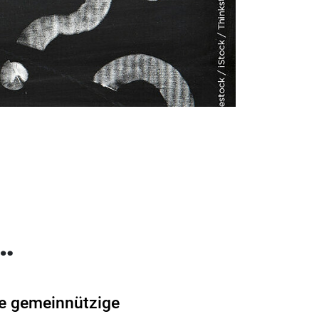
…
ne gemeinnützige