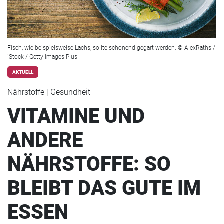
Fisch, wie beispielsweise Lachs, sollte schonend gegart werden. © AlexRaths /
iStock / Getty Images Plus
AKTUELL
Nährstoffe | Gesundheit
VITAMINE UND
ANDERE
NÄHRSTOFFE: SO
BLEIBT DAS GUTE IM
ESSEN