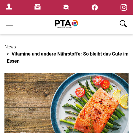
×
Newsletter
Fortbildungen
Login Menu
Home
News
Vitamine und andere Nährstoffe: So bleibt das Gute im
Essen