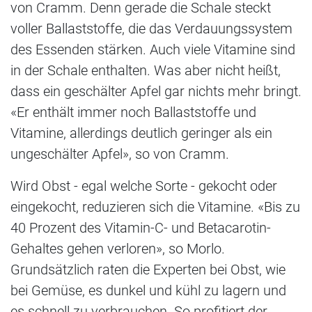
von Cramm. Denn gerade die Schale steckt
voller Ballaststoffe, die das Verdauungssystem
des Essenden stärken. Auch viele Vitamine sind
in der Schale enthalten. Was aber nicht heißt,
dass ein geschälter Apfel gar nichts mehr bringt.
«Er enthält immer noch Ballaststoffe und
Vitamine, allerdings deutlich geringer als ein
ungeschälter Apfel», so von Cramm.
Wird Obst - egal welche Sorte - gekocht oder
eingekocht, reduzieren sich die Vitamine. «Bis zu
40 Prozent des Vitamin-C- und Betacarotin-
Gehaltes gehen verloren», so Morlo.
Grundsätzlich raten die Experten bei Obst, wie
bei Gemüse, es dunkel und kühl zu lagern und
es schnell zu verbrauchen. So profitiert der