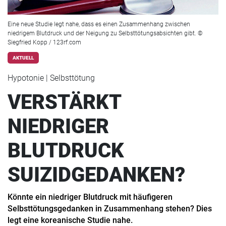
Eine neue Studie legt nahe, dass es einen Zusammenhang zwischen
niedrigem Blutdruck und der Neigung zu Selbsttötungsabsichten gibt. ©
Siegfried Kopp / 123rf.com
AKTUELL
Hypotonie | Selbsttötung
VERSTÄRKT
NIEDRIGER
BLUTDRUCK
SUIZIDGEDANKEN?
Könnte ein niedriger Blutdruck mit häufigeren
Selbsttötungsgedanken in Zusammenhang stehen? Dies
legt eine koreanische Studie nahe.