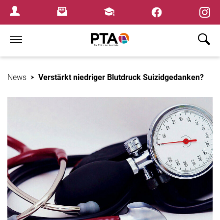
×
Newsletter
Fortbildungen
Login Menu
Home
News
Verstärkt niedriger Blutdruck Suizidgedanken?