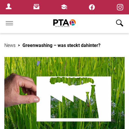
×
Newsletter
Fortbildungen
Login Menu
Home
News
Greenwashing – was steckt dahinter?