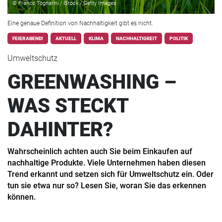
© Franco Tognarini / iStock / Getty Images
Eine genaue Definition von Nachhaltigkeit gibt es nicht.
FEIERABEND!
AKTUELL
KLIMA
NACHHALTIGKEIT
POLITIK
Umweltschutz
GREENWASHING –
WAS STECKT
DAHINTER?
Wahrscheinlich achten auch Sie beim Einkaufen auf
nachhaltige Produkte. Viele Unternehmen haben diesen
Trend erkannt und setzen sich für Umweltschutz ein. Oder
tun sie etwa nur so? Lesen Sie, woran Sie das erkennen
können.