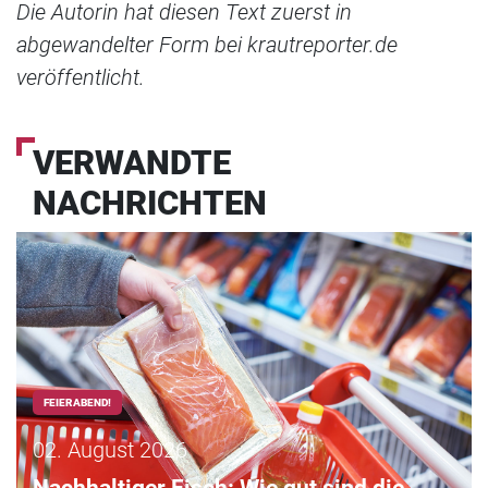
Die Autorin hat diesen Text zuerst in
abgewandelter Form bei krautreporter.de
veröffentlicht.
VERWANDTE
NACHRICHTEN
FEIERABEND!
02. August 2026
Nachhaltiger Fisch: Wie gut sind die