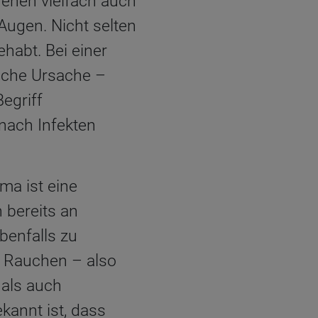
fenen vielfach auch
Augen. Nicht selten
habt. Bei einer
ische Ursache –
egriff
nach Infekten
ma ist eine
 bereits an
benfalls zu
: Rauchen – also
als auch
kannt ist, dass