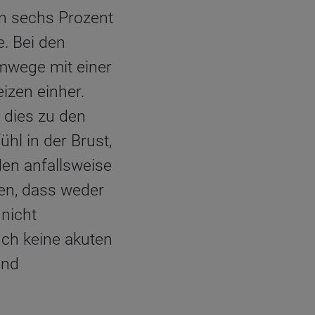
en sechs Prozent
. Bei den
mwege mit einer
izen einher.
 dies zu den
l in der Brust,
den anfallsweise
eren, dass weder
nicht
uch keine akuten
und