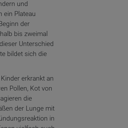
indern und
h ein Plateau
 Beginn der
halb bis zweimal
dieser Unterschied
e bildet sich die
Kinder erkrankt an
en Pollen, Kot von
agieren die
äßen der Lunge mit
zündungsreaktion in