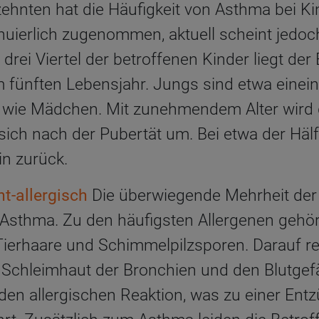
zehnten hat die Häufigkeit von Asthma bei K
nuierlich zugenommen, aktuell scheint jedoc
i drei Viertel der betroffenen Kinder liegt der
 fünften Lebensjahr. Jungs sind etwa einein
n wie Mädchen. Mit zunehmendem Alter wird 
sich nach der Pubertät um. Bei etwa der Hälft
in zurück.
ht-allergisch
Die überwiegende Mehrheit der 
 Asthma. Zu den häufigsten Allergenen gehör
ierhaare und Schimmelpilzsporen. Darauf re
 Schleimhaut der Bronchien und den Blutgef
den allergischen Reaktion, was zu einer Ent