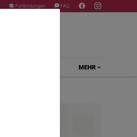
×
Fortbildungen
FAQ
EXPERTENJURY
MEHR