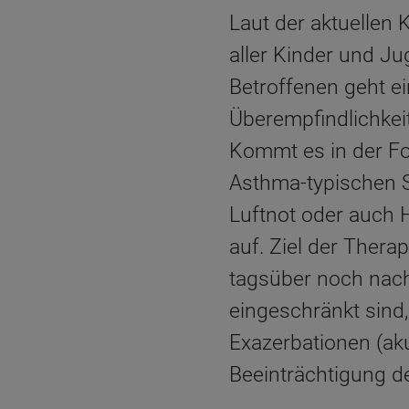
Laut der aktuellen 
aller Kinder und J
Betroffenen geht e
Überempfindlichkei
Kommt es in der Fo
Asthma-typischen S
Luftnot oder auch 
auf. Ziel der Therap
tagsüber noch nach
eingeschränkt sind
Exazerbationen (aku
Beeinträchtigung d