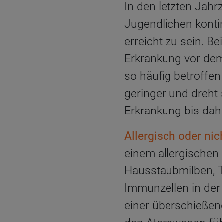
In den letzten Jahr
Jugendlichen konti
erreicht zu sein. Be
Erkrankung vor dem
so häufig betroffe
geringer und dreht 
Erkrankung bis dah
Allergisch oder nic
einem allergischen
Hausstaubmilben, T
Immunzellen in der
einer überschießen