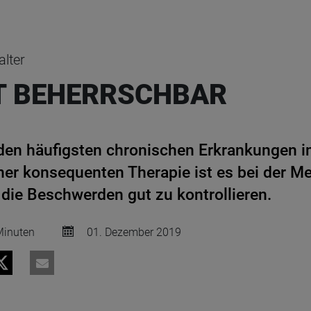
alter
T BEHERRSCHBAR
den häufigsten chronischen Erkrankungen i
ner konsequenten Therapie ist es bei der Me
 die Beschwerden gut zu kontrollieren.
inuten
01. Dezember 2019