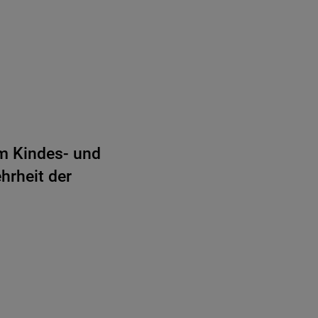
m Kindes- und
hrheit der