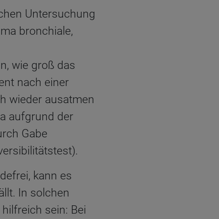
ichen Untersuchung
ma bronchiale,
n, wie groß das
ent nach einer
ich wieder ausatmen
ma aufgrund der
durch Gabe
sibilitätstest).
defrei, kann es
lt. In solchen
hilfreich sein: Bei