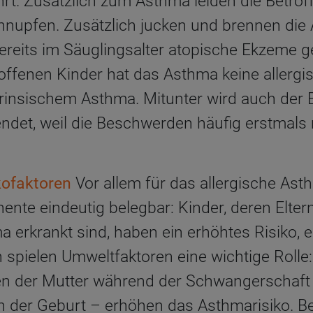
t. Zusätzlich zum Asthma leiden die Betrof
hnupfen. Zusätzlich jucken und brennen die 
reits im Säuglingsalter atopische Ekzeme ge
roffenen Kinder hat das Asthma keine allerg
rinsischem Asthma. Mitunter wird auch der B
ndet, weil die Beschwerden häufig erstmals 
kofaktoren
Vor allem für das allergische Asth
te eindeutig belegbar: Kinder, deren Eltern
 erkrankt sind, haben ein erhöhtes Risiko, e
 spielen Umweltfaktoren eine wichtige Rolle
n der Mutter während der Schwangerschaft 
 der Geburt – erhöhen das Asthmarisiko. Be