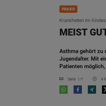
PRAXIS
Krankheiten im Kindes
MEIST GU
Asthma gehört zu 
Jugendalter. Mit ei
Patienten möglich,
Seite
1
/1
4 M