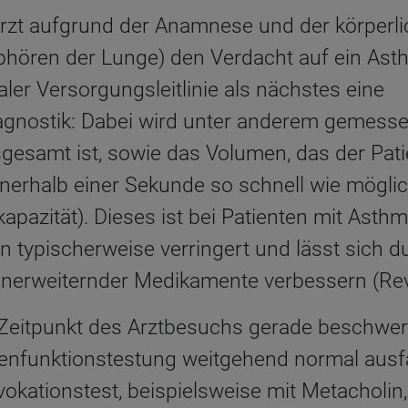
rzt aufgrund der Anamnese und der körperl
hören der Lunge) den Verdacht auf ein Asth
ler Versorgungsleitlinie als nächstes eine
gnostik: Dabei wird unter anderem gemesse
esamt ist, sowie das Volumen, das der Pati
nnerhalb einer Sekunde so schnell wie mögl
pazität). Dieses ist bei Patienten mit Asth
n typischerweise verringert und lässt sich 
enerweiternder Medikamente verbessern (Rever
m Zeitpunkt des Arztbesuchs gerade beschwer
enfunktionstestung weitgehend normal ausfäl
okationstest, beispielsweise mit Metacholin, 