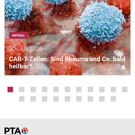
AKTUELL
30. Juli 2026
CAR-T-Zellen: Sind Rheuma und Co. bald
heilbar?
Home