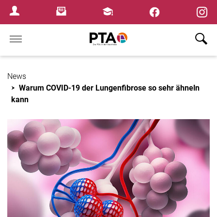
×
Newsletter
Fortbildungen
Login Menu
Home
News
Warum COVID-19 der Lungenfibrose so sehr ähneln
kann