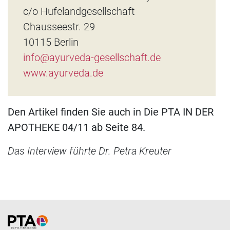
c/o Hufelandgesellschaft
Chausseestr. 29
10115 Berlin
info@ayurveda-gesellschaft.de
www.ayurveda.de
Den Artikel finden Sie auch in Die PTA IN DER
APOTHEKE 04/11 ab Seite 84.
Das Interview führte Dr. Petra Kreuter
Home