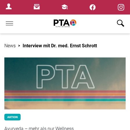
×
Newsletter
Fortbildungen
Login Menu
Home
News
Interview mit Dr. med. Ernst Schrott
AKTION
Ayurveda – mehr als nur Wellness