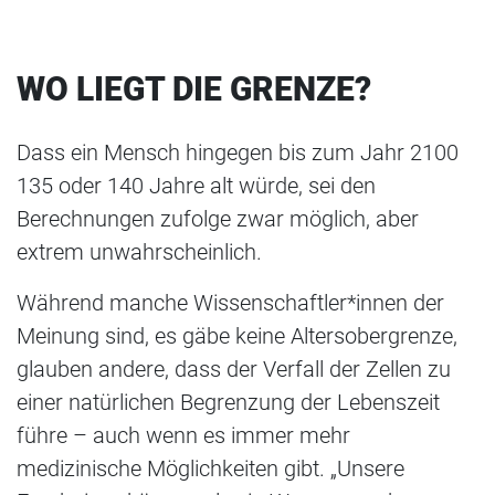
WO LIEGT DIE GRENZE?
Dass ein Mensch hingegen bis zum Jahr 2100
135 oder 140 Jahre alt würde, sei den
Berechnungen zufolge zwar möglich, aber
extrem unwahrscheinlich.
Während manche Wissenschaftler*innen der
Meinung sind, es gäbe keine Altersobergrenze,
glauben andere, dass der Verfall der Zellen zu
einer natürlichen Begrenzung der Lebenszeit
führe – auch wenn es immer mehr
medizinische Möglichkeiten gibt. „Unsere