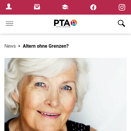
×
Newsletter
Fortbildungen
Login Menu
Home
News
Altern ohne Grenzen?