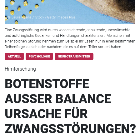
© Laura Rosina / iStock / Getty Images Plus
Eine Zwangsstörung wird durch wiederkehrende, anhaltende, unerwünschte
und aufdringliche Gedanken und Handlungen charakterisiert. Menschen mit
einer solchen Störung nehmen zum Beispiel ihr Essen nur in einer bestimmten
Reihenfolge zu sich oder nachdem sie es auf dem Teller sortiert haben.
AKTUELL
PSYCHOLOGIE
NEUROTRANSMITTER
Hirnforschung
BOTENSTOFFE
AUSSER BALANCE
URSACHE FÜR
ZWANGSSTÖRUNGEN?