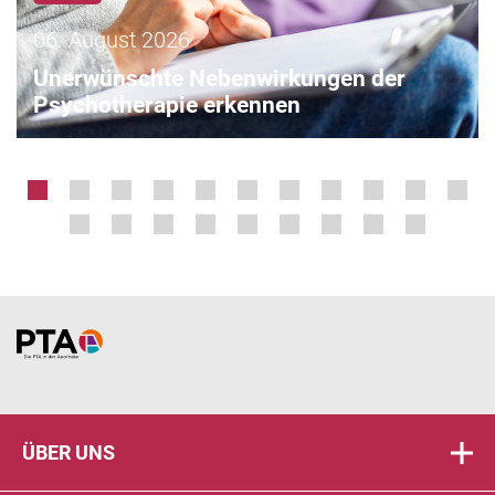
06. August 2026
Unerwünschte Nebenwirkungen der
Psychotherapie erkennen
Home
ÜBER UNS