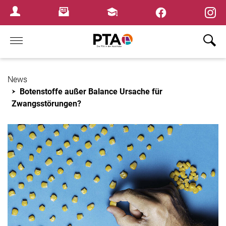
×
Newsletter
Fortbildungen
Login Menu
Home
News
Botenstoffe außer Balance Ursache für
Zwangsstörungen?