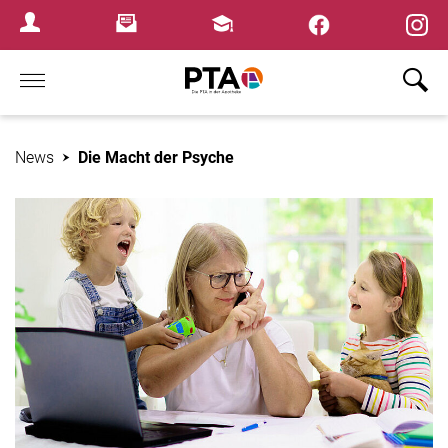
×
Newsletter
Fortbildungen
Login Menu
Home
News
Die Macht der Psyche