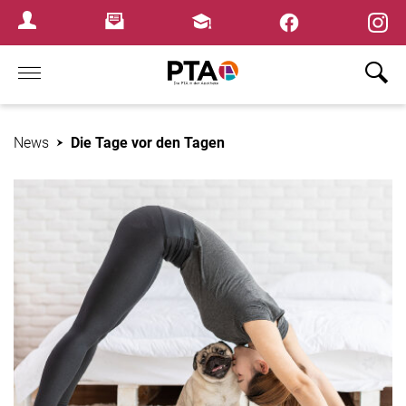
×
Newsletter
Fortbildungen
Login Menu
Home
News
Die Tage vor den Tagen