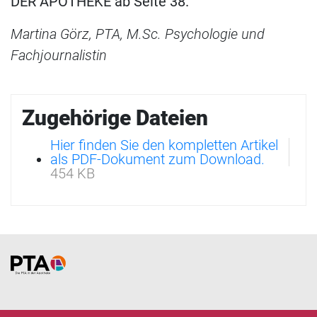
DER APOTHEKE ab Seite 38.
Martina Görz, PTA, M.Sc. Psychologie und
Fachjournalistin
Zugehörige Dateien
Hier finden Sie den kompletten Artikel
als PDF-Dokument zum Download.
454 KB
Home