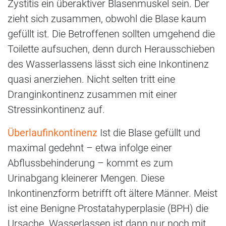
Zystitis ein überaktiver Blasenmuskel sein. Der
zieht sich zusammen, obwohl die Blase kaum
gefüllt ist. Die Betroffenen sollten umgehend die
Toilette aufsuchen, denn durch Herausschieben
des Wasserlassens lässt sich eine Inkontinenz
quasi anerziehen. Nicht selten tritt eine
Dranginkontinenz zusammen mit einer
Stressinkontinenz auf.
Überlaufinkontinenz
Ist die Blase gefüllt und
maximal gedehnt – etwa infolge einer
Abflussbehinderung – kommt es zum
Urinabgang kleinerer Mengen. Diese
Inkontinenzform betrifft oft ältere Männer. Meist
ist eine Benigne Prostatahyperplasie (BPH) die
Ursache. Wasserlassen ist dann nur noch mit