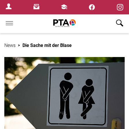
×
Newsletter
Fortbildungen
Login Menu
Home
News
Die Sache mit der Blase