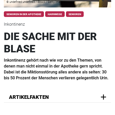
© undefined undefined / iStock / Getty Images
SENIOREN IN DER APOTHEKE
HARNWEGE
SENIOREN
Inkontinenz
DIE SACHE MIT DER
BLASE
Inkontinenz gehört nach wie vor zu den Themen, von
denen man nicht einmal in der Apotheke gern spricht.
Dabei ist die Miktionsstörung alles andere als selten: 30
bis 50 Prozent der Menschen verlieren gelegentlich Urin.
ARTIKELFAKTEN