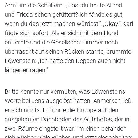
Arm um die Schultern. „Hast du heute Alfred
und Frieda schon gefüttert? Ich fände es gut,
wenn du das jetzt machen würdest.“ „Okay.“ Karl
fügte sich sofort. Als er sich mit dem Hund
entfernte und die Gesellschaft immer noch
überrascht auf seinen Rücken starrte, brummte
Löwenstein: „Ich hätte den Deppen auch nicht
länger ertragen.“
Britta konnte nur vermuten, was Löwensteins
Worte bei Jens ausgelöst hatten. Anmerken ließ
er sich nichts. Er führte die Gruppe auf den
ausgebauten Dachboden des Gutshofes, der in
zwei Räume eingeteilt war: Im einen befanden
sich Bücher, viele Bücher, und Sitzgelegenheiten;