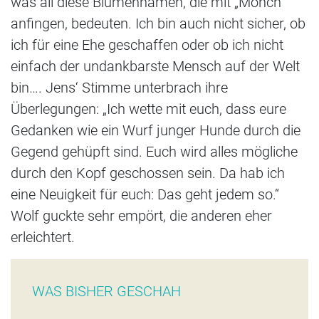
was all diese Blumennamen, die mit „Mönch“
anfingen, bedeuten. Ich bin auch nicht sicher, ob
ich für eine Ehe geschaffen oder ob ich nicht
einfach der undankbarste Mensch auf der Welt
bin…. Jens‘ Stimme unterbrach ihre
Überlegungen: „Ich wette mit euch, dass eure
Gedanken wie ein Wurf junger Hunde durch die
Gegend gehüpft sind. Euch wird alles mögliche
durch den Kopf geschossen sein. Da hab ich
eine Neuigkeit für euch: Das geht jedem so.“
Wolf guckte sehr empört, die anderen eher
erleichtert.
WAS BISHER GESCHAH