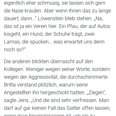
eigentlich eher schmusig, sie lassen sich gern
die Nase kraulen. Aber wenn ihnen das zu lange
dauert, dann…“ Löwenstein blieb stehen. „Na,
das ist ja ein Verein hier. Ein Pfau, der auf Autos
losgeht, ein Hund, der Schuhe trägt, zwei
Lamas, die spucken… was erwartet uns denn
noch so?“
Die anderen blickten überrascht auf den
Kollegen. Weniger wegen seiner Worte, sondern
wegen der Aggressivität, die durchschimmerte.
Britta verstand plötzlich, warum seine
Angestellten ihn hergeschickt hatten. „Ziegen“,
sagte Jens. „Und die sind sehr verfressen. Man
darf auf gar keinen Fall das Gatter offen lassen,
wenn man hineingegangen ist, um sie zu