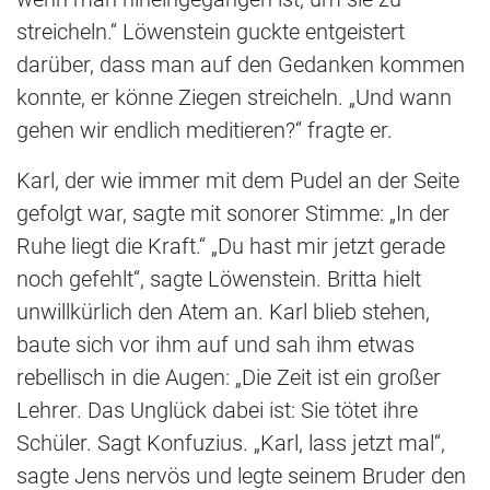
streicheln.“ Löwenstein guckte entgeistert
darüber, dass man auf den Gedanken kommen
konnte, er könne Ziegen streicheln. „Und wann
gehen wir endlich meditieren?“ fragte er.
Karl, der wie immer mit dem Pudel an der Seite
gefolgt war, sagte mit sonorer Stimme: „In der
Ruhe liegt die Kraft.“ „Du hast mir jetzt gerade
noch gefehlt“, sagte Löwenstein. Britta hielt
unwillkürlich den Atem an. Karl blieb stehen,
baute sich vor ihm auf und sah ihm etwas
rebellisch in die Augen: „Die Zeit ist ein großer
Lehrer. Das Unglück dabei ist: Sie tötet ihre
Schüler. Sagt Konfuzius. „Karl, lass jetzt mal“,
sagte Jens nervös und legte seinem Bruder den