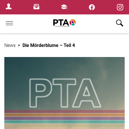
×
Newsletter
Fortbildungen
Login Menu
Home
News
Die Mörderblume – Teil 4