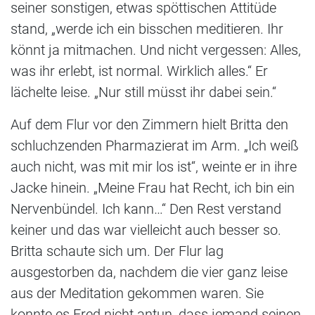
seiner sonstigen, etwas spöttischen Attitüde
stand, „werde ich ein bisschen meditieren. Ihr
könnt ja mitmachen. Und nicht vergessen: Alles,
was ihr erlebt, ist normal. Wirklich alles.“ Er
lächelte leise. „Nur still müsst ihr dabei sein.“
Auf dem Flur vor den Zimmern hielt Britta den
schluchzenden Pharmazierat im Arm. „Ich weiß
auch nicht, was mit mir los ist“, weinte er in ihre
Jacke hinein. „Meine Frau hat Recht, ich bin ein
Nervenbündel. Ich kann…“ Den Rest verstand
keiner und das war vielleicht auch besser so.
Britta schaute sich um. Der Flur lag
ausgestorben da, nachdem die vier ganz leise
aus der Meditation gekommen waren. Sie
konnte es Fred nicht antun, dass jemand seinen