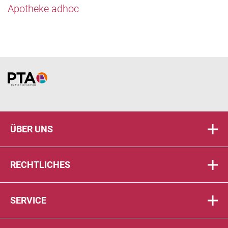
Apotheke adhoc
Home
ÜBER UNS
RECHTLICHES
SERVICE