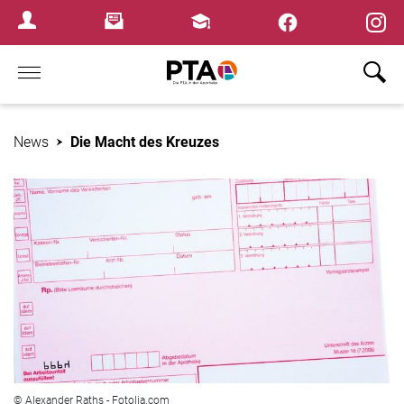
×
Newsletter
Fortbildungen
Login Menu
Home
News
Die Macht des Kreuzes
© Alexander Raths - Fotolia.com