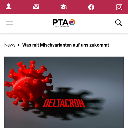
×
Newsletter
Fortbildungen
Login Menu
Home
News
Was mit Mischvarianten auf uns zukommt