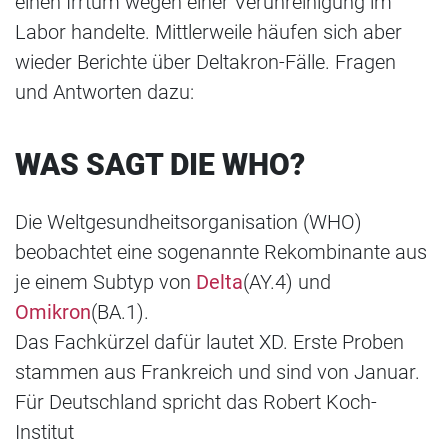
einen Irrtum wegen einer Verunreinigung im
Labor handelte. Mittlerweile häufen sich aber
wieder Berichte über Deltakron-Fälle. Fragen
und Antworten dazu:
WAS SAGT DIE WHO?
Die Weltgesundheitsorganisation (WHO)
beobachtet eine sogenannte Rekombinante aus
je einem Subtyp von
Delta
(AY.4) und
Omikron
(BA.1).
Das Fachkürzel dafür lautet XD. Erste Proben
stammen aus Frankreich und sind von Januar.
Für Deutschland spricht das Robert Koch-
Institut