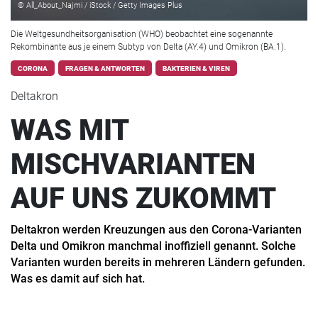
© All_About_Najmi / iStock / Getty Images Plus
Die Weltgesundheitsorganisation (WHO) beobachtet eine sogenannte
Rekombinante aus je einem Subtyp von Delta (AY.4) und Omikron (BA.1).
CORONA
FRAGEN & ANTWORTEN
BAKTERIEN & VIREN
Deltakron
WAS MIT
MISCHVARIANTEN
AUF UNS ZUKOMMT
Deltakron werden Kreuzungen aus den Corona-Varianten
Delta und Omikron manchmal inoffiziell genannt. Solche
Varianten wurden bereits in mehreren Ländern gefunden.
Was es damit auf sich hat.