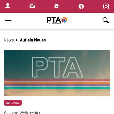
×
Newsletter
Fortbildungen
Login Menu
Home
News
Auf ein Neues
EDITORIAL
Wir sind Weltmeister!