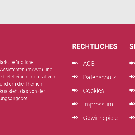
RECHTLICHES
S
arkt befindliche
AGB
 Assistenten (m/w/d) und
Datenschutz
e bietet einen informativen
n rund um die Themen
Cookies
kus steht das von der
dungsangebot.
Impressum
Gewinnspiele