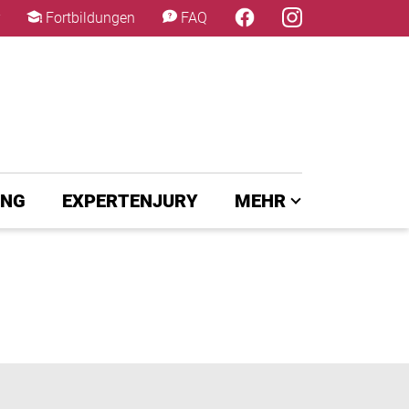
×
Fortbildungen
FAQ
UNG
EXPERTENJURY
MEHR