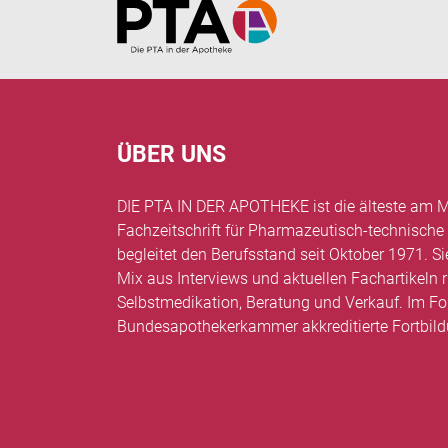
Home
ÜBER UNS
DIE PTA IN DER APOTHEKE ist die älteste am M
Fachzeitschrift für Pharmazeutisch-technische
begleitet den Berufsstand seit Oktober 1971. Si
Mix aus Interviews und aktuellen Fachartikel
Selbstmedikation, Beratung und Verkauf. Im Fo
Bundesapothekerkammer akkreditierte Fortbil