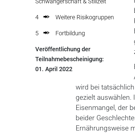
Schwangerschaft & Stillzeit
4
Weitere Risikogruppen
5
Fortbildung
Veröffentlichung der
Teilnahmebescheinigung:
01. April 2022
wird bei tatsächli
gezielt auswählen. 
Eisenmangel, der 
beider Geschlechter
Ernährungsweise mö