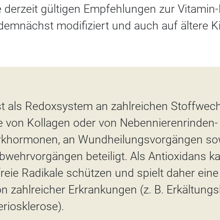
e derzeit gültigen Empfehlungen zur Vitamin-
emnächst modifiziert und auch auf ältere 
st als Redoxsystem an zahlreichen Stoffwec
e von Kollagen oder von Nebennierenrinden-
khormonen, an Wundheilungsvorgängen so
bwehrvorgängen beteiligt. Als Antioxidans k
eie Radikale schützen und spielt daher eine 
on zahlreicher Erkrankungen (z. B. Erkältungs
riosklerose).