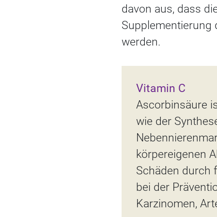
davon aus, dass di
Supplementierung d
werden.
Vitamin C
Ascorbinsäure i
wie der Synthes
Nebennierenmar
körpereigenen A
Schäden durch fr
bei der Präventi
Karzinomen, Arte