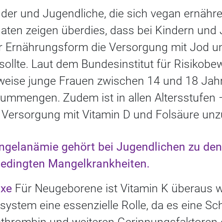
der und Jugendliche, die sich vegan ernähre
daten zeigen überdies, dass bei Kindern und
r Ernährungsform die Versorgung mit Jod u
ollte. Laut dem Bundesinstitut für Risikobe
sweise junge Frauen zwischen 14 und 18 Jahr
iummengen. Zudem ist in allen Altersstufen 
Versorgung mit Vitamin D und Folsäure unz
ngelanämie gehört bei Jugendlichen zu den
bedingten Mangelkrankheiten.
axe
Für Neugeborene ist Vitamin K überaus wic
ystem eine essenzielle Rolle, da es eine Sch