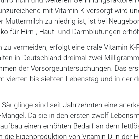
othrombin und weiteren Gerinnungsfaktoren
 unzureichend mit Vitamin K versorgt wird u
r Muttermilch zu niedrig ist, ist bei Neugeb
ko für Hirn-, Haut- und Darmblutungen erhöh
zu vermeiden, erfolgt eine orale Vitamin K-P
ten in Deutschland dreimal zwei Milligramm
hmen der Vorsorgeuntersuchungen. Das erst
 vierten bis siebten Lebenstag und in der dr
Säuglinge sind seit Jahrzehnten eine anerk
D-Mangel. Da sie in den ersten zwölf Lebens
fbau einen erhöhten Bedarf an dem fettlös
n die Eigenproduktion von Vitamin D in der H