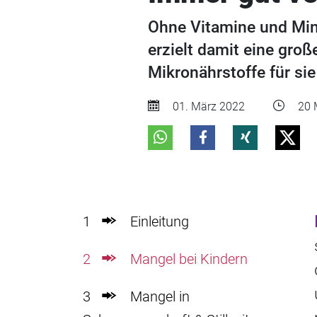
Ohne Vitamine und Mine
erzielt damit eine gro
Mikronährstoffe für sie
01. März 2022
20 
1
Einleitung
2
Mangel bei Kindern
3
Mangel in