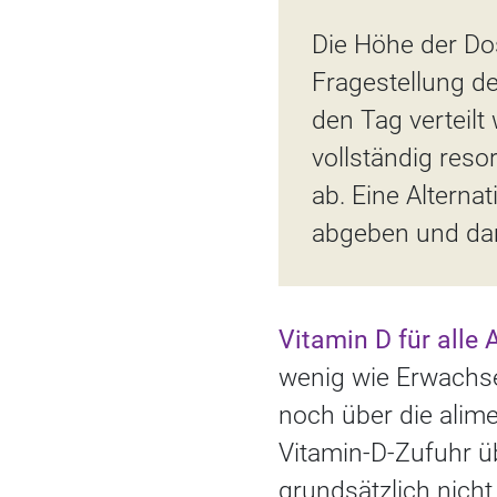
Die Höhe der Dos
Fragestellung de
den Tag verteil
vollständig reso
ab. Eine Alternat
abgeben und dami
Vitamin D für alle 
wenig wie Erwachse
noch über die alime
Vitamin-D-Zufuhr ü
grundsätzlich nich