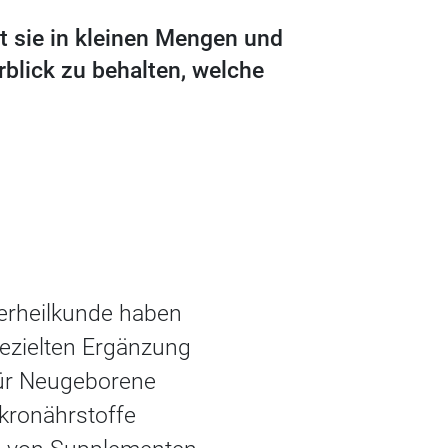
t sie in kleinen Mengen und
rblick zu behalten, welche
erheilkunde haben
gezielten Ergänzung
 für Neugeborene
kronährstoffe