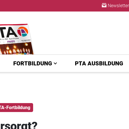
Newsletter
ABO
FORTBILDUNG
PTA AUSBILDUNG
TA-Fortbildung
rsorgt?