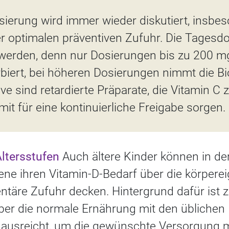
ierung wird immer wieder diskutiert, insbes
r optimalen präventiven Zufuhr. Die Tagesdos
t werden, denn nur Dosierungen bis zu 200 
rbiert, bei höheren Dosierungen nimmt die Bi
ive sind retardierte Präparate, die Vitamin C z
t für eine kontinuierliche Freigabe sorgen.
Altersstufen
Auch ältere Kinder können in de
ne ihren Vitamin-D-Bedarf über die körpere
ntäre Zufuhr decken. Hintergrund dafür ist 
ber die normale Ernährung mit den üblichen
t ausreicht, um die gewünschte Versorgung 