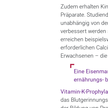
Zudem erhalten Kin
Präparate. Studien
unabhängig von de
verbessert werden s
erreichen beispiel
erforderlichen Calc
Erwachsenen – die 
Eine Eisenma
ernährungs- 
Vitamin-K-Prophyl
das Blutgerinnungss