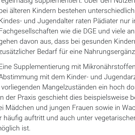
regelmäßig supplementiert. Über den Nutze
bei älteren Kindern bestehen unterschiedlic
Kindes- und Jugendalter raten Pädiater nur im
Fachgesellschaften wie die DGE und viele a
gehen davon aus, dass bei gesunden Kindern
zusätzlicher Bedarf für eine Nahrungsergänz
Eine Supplementierung mit Mikronährstoffen 
Abstimmung mit dem Kinder- und Jugendarzt
ch vorliegenden Mangelzuständen ein hoch do
In der Praxis geschieht dies beispielsweise 
bei Mädchen und jungen Frauen sowie in W
 häufig auftritt und auch unter vegetarische
glich ist.