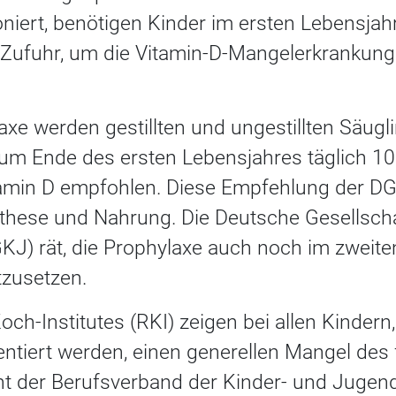
niert, benötigen Kinder im ersten Lebensjah
Zufuhr, um die Vitamin-D-Mangelerkrankung 
axe werden gestillten und ungestillten Säugl
um Ende des ersten Lebensjahres täglich 1
Vitamin D empfohlen. Diese Empfehlung der DG
hese und Nahrung. Die Deutsche Gesellschaf
J) rät, die Prophylaxe auch noch im zweite
zusetzen.
ch-Institutes (RKI) zeigen bei allen Kindern, 
tiert werden, einen generellen Mangel des f
t der Berufsverband der Kinder- und Jugendär