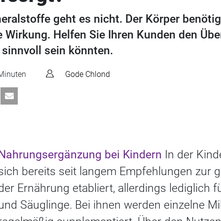
ralstoffe geht es nicht. Der Körper benötig
ße Wirkung. Helfen Sie Ihren Kunden den Übe
 sinnvoll sein könnten.
Minuten
Gode Chlond
Nahrungsergänzung bei Kindern
In der Kind
sich bereits seit langem Empfehlungen zur 
der Ernährung etabliert, allerdings lediglich
und Säuglinge. Bei ihnen werden einzelne Mi