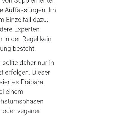
n von Supplementen
he Auffassungen. Im
 Einzelfall dazu.
ndere Experten
 in der Regel kein
ung besteht.
sollte daher nur in
 erfolgen. Dieser
siertes Präparat
bei einem
achstumsphasen
r oder veganer