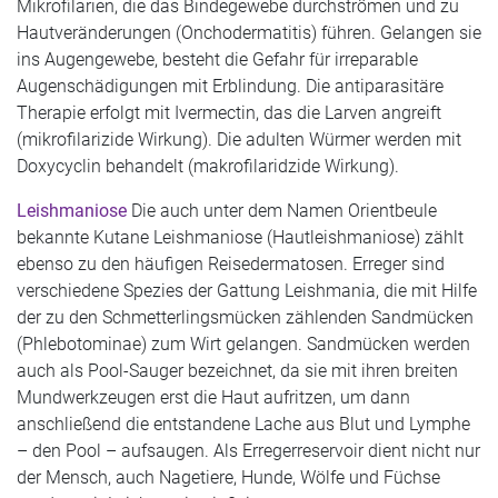
Mikrofilarien, die das Bindegewebe durchströmen und zu
Hautveränderungen (Onchodermatitis) führen. Gelangen sie
ins Augengewebe, besteht die Gefahr für irreparable
Augenschädigungen mit Erblindung. Die antiparasitäre
Therapie erfolgt mit Ivermectin, das die Larven angreift
(mikrofilarizide Wirkung). Die adulten Würmer werden mit
Doxycyclin behandelt (makrofilaridzide Wirkung).
Leishmaniose
Die auch unter dem Namen Orientbeule
bekannte Kutane Leishmaniose (Hautleishmaniose) zählt
ebenso zu den häufigen Reisedermatosen. Erreger sind
verschiedene Spezies der Gattung Leishmania, die mit Hilfe
der zu den Schmetterlingsmücken zählenden Sandmücken
(Phlebotominae) zum Wirt gelangen. Sandmücken werden
auch als Pool-Sauger bezeichnet, da sie mit ihren breiten
Mundwerkzeugen erst die Haut aufritzen, um dann
anschließend die entstandene Lache aus Blut und Lymphe
– den Pool – aufsaugen. Als Erregerreservoir dient nicht nur
der Mensch, auch Nagetiere, Hunde, Wölfe und Füchse