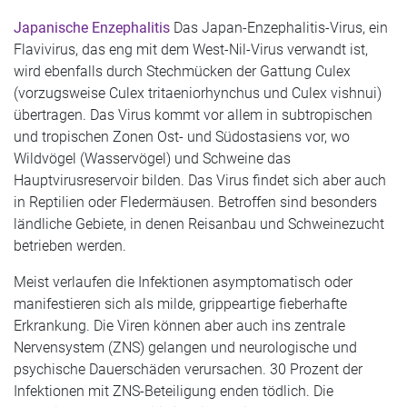
Japanische Enzephalitis
Das Japan-Enzephalitis-Virus, ein
Flavivirus, das eng mit dem West-Nil-Virus verwandt ist,
wird ebenfalls durch Stechmücken der Gattung Culex
(vorzugsweise Culex tritaeniorhynchus und Culex vishnui)
übertragen. Das Virus kommt vor allem in subtropischen
und tropischen Zonen Ost- und Südostasiens vor, wo
Wildvögel (Wasservögel) und Schweine das
Hauptvirusreservoir bilden. Das Virus findet sich aber auch
in Reptilien oder Fledermäusen. Betroffen sind besonders
ländliche Gebiete, in denen Reisanbau und Schweinezucht
betrieben werden.
Meist verlaufen die Infektionen asymptomatisch oder
manifestieren sich als milde, grippeartige fieberhafte
Erkrankung. Die Viren können aber auch ins zentrale
Nervensystem (ZNS) gelangen und neurologische und
psychische Dauerschäden verursachen. 30 Prozent der
Infektionen mit ZNS-Beteiligung enden tödlich. Die