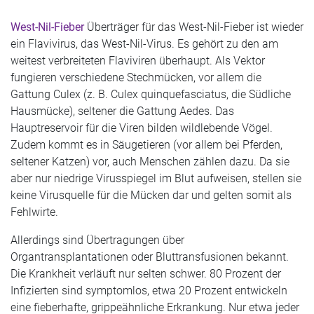
West-Nil-Fieber
Überträger für das West-Nil-Fieber ist wieder
ein Flavivirus, das West-Nil-Virus. Es gehört zu den am
weitest verbreiteten Flaviviren überhaupt. Als Vektor
fungieren verschiedene Stechmücken, vor allem die
Gattung Culex (z. B. Culex quinquefasciatus, die Südliche
Hausmücke), seltener die Gattung Aedes. Das
Hauptreservoir für die Viren bilden wildlebende Vögel.
Zudem kommt es in Säugetieren (vor allem bei Pferden,
seltener Katzen) vor, auch Menschen zählen dazu. Da sie
aber nur niedrige Virusspiegel im Blut aufweisen, stellen sie
keine Virusquelle für die Mücken dar und gelten somit als
Fehlwirte.
Allerdings sind Übertragungen über
Organtransplantationen oder Bluttransfusionen bekannt.
Die Krankheit verläuft nur selten schwer. 80 Prozent der
Infizierten sind symptomlos, etwa 20 Prozent entwickeln
eine fieberhafte, grippeähnliche Erkrankung. Nur etwa jeder