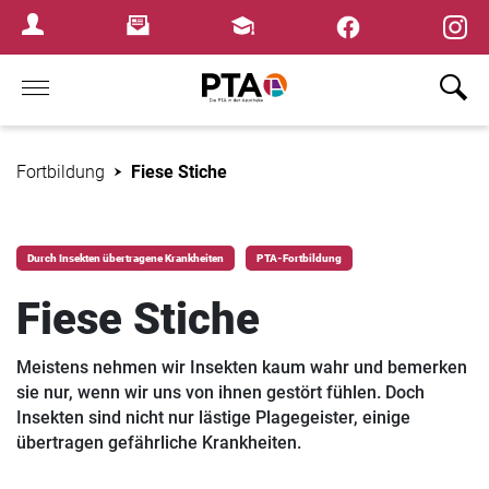
×
Newsletter
Fortbildungen
Login Menu
Home
Fortbildung
Fiese Stiche
Durch Insekten übertragene Krankheiten
PTA-Fortbildung
Fiese Stiche
Meistens nehmen wir Insekten kaum wahr und bemerken
sie nur, wenn wir uns von ihnen gestört fühlen. Doch
Insekten sind nicht nur lästige Plagegeister, einige
übertragen gefährliche Krankheiten.