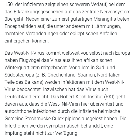
150. der Infizierten zeigt einen schweren Verlauf, bei dem
das Erkrankungsgeschehen auf das zentrale Nervensystem
übergeht. Neben einer zumeist gutartigen Meningitis treten
Encephalitiden auf, die unter anderem mit Lähmungen,
mentalen Veränderungen oder epileptischen Anfällen
einhergehen können.
Das West-Nil-Virus kommt weltweit vor, selbst nach Europa
haben Flugvögel das Virus aus ihren afrikanischen
Winterquartieren mitgebracht. Vor allem in Süd- und
Südosteuropa (z. B. Griechenland, Spanien, Norditalien,
Teile des Balkans) werden Infektionen mit dem West-Nil-
Virus beobachtet. Inzwischen hat das Virus auch
Deutschland erreicht. Das Robert-Koch-Institut (RKI) geht
davon aus, dass die West- Nil-Viren hier überwintert und
autochthone Infektionen durch die infizierte heimische
Gemeine Stechmücke Culex pipiens ausgelöst haben. Die
Infektionen werden symptomatisch behandelt, eine
Impfung steht nicht zur Verfügung.