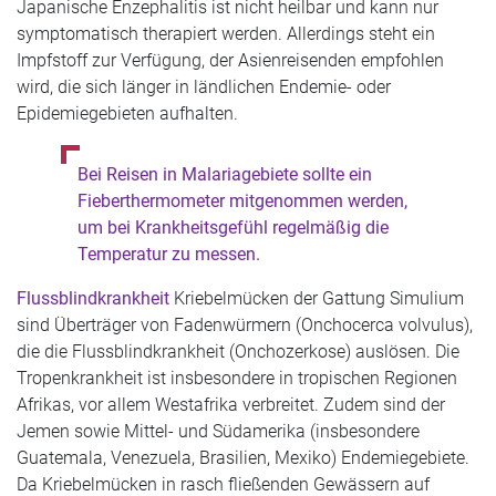
Japanische Enzephalitis ist nicht heilbar und kann nur
symptomatisch therapiert werden. Allerdings steht ein
Impfstoff zur Verfügung, der Asienreisenden empfohlen
wird, die sich länger in ländlichen Endemie- oder
Epidemiegebieten aufhalten.
Bei Reisen in Malariagebiete sollte ein
Fieberthermometer mitgenommen werden,
um bei Krankheitsgefühl regelmäßig die
Temperatur zu messen.
Flussblindkrankheit
Kriebelmücken der Gattung Simulium
sind Überträger von Fadenwürmern (Onchocerca volvulus),
die die Flussblindkrankheit (Onchozerkose) auslösen. Die
Tropenkrankheit ist insbesondere in tropischen Regionen
Afrikas, vor allem Westafrika verbreitet. Zudem sind der
Jemen sowie Mittel- und Südamerika (insbesondere
Guatemala, Venezuela, Brasilien, Mexiko) Endemiegebiete.
Da Kriebelmücken in rasch fließenden Gewässern auf