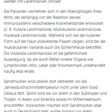
werden mit Leishmanien infiziert.
Die Parasiten vermehren sich in den Makrophagen ihres
Wirts, der abhängig von der Reaktion seines
Immunsystems verschiedene Krankheitsbilder entwickelt
(z. B. Kutane Leishmaniose, Mukokutane Leishmaniose,
Viszerale Leishmaniose). Während sich bei der kutanen
Form auf der Haut ulzerierende Papeln zeigen, sind bei der
mukokutanen Variante auch die Schleimhäute betroffen.
Die Viszerale Leishmaniose ist die gefährlichste
Ausprägung, da sie durch Befall innerer Organe wie
Lymphknoten, Milz, Leber oder Knochenmark unbehandelt
häufig letal endet.
Sandmücken sind überall dort verbreitet, wo die
Jahresdurchschnittstemperatur nicht unter zehn Grad
Celsius fällt. Somit sind sie vor allem in den Subtropen und
Tropen, in Asien und Amerika sowie im Mittelmeerraum
anzutreffen. Inzwischen machen sich Sandmücken aber
auch in Deutschland breit, wobei bislang vor allem