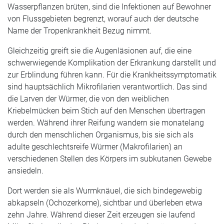
Wasserpflanzen brüten, sind die Infektionen auf Bewohner
von Flussgebieten begrenzt, worauf auch der deutsche
Name der Tropenkrankheit Bezug nimmt.
Gleichzeitig greift sie die Augenläsionen auf, die eine
schwerwiegende Komplikation der Erkrankung darstellt und
zur Erblindung führen kann. Für die Krankheitssymptomatik
sind hauptsächlich Mikrofilarien verantwortlich. Das sind
die Larven der Würmer, die von den weiblichen
Kriebelmücken beim Stich auf den Menschen übertragen
werden. Während ihrer Reifung wandern sie monatelang
durch den menschlichen Organismus, bis sie sich als
adulte geschlechtsreife Würmer (Makrofilarien) an
verschiedenen Stellen des Körpers im subkutanen Gewebe
ansiedeln.
Dort werden sie als Wurmknäuel, die sich bindegewebig
abkapseln (Ochozerkome), sichtbar und überleben etwa
zehn Jahre. Während dieser Zeit erzeugen sie laufend